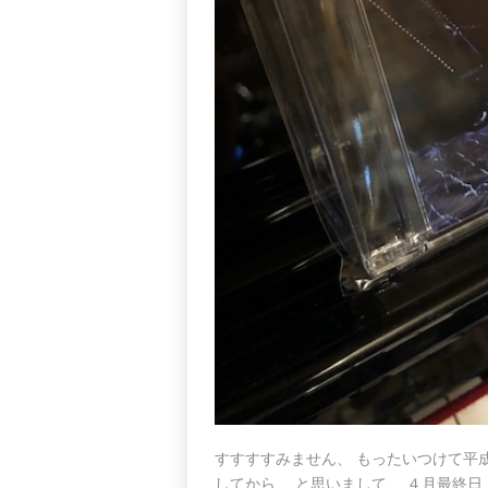
すすすすみません、 もったいつけて平
してから、 と思いまして、 ４月最終日、