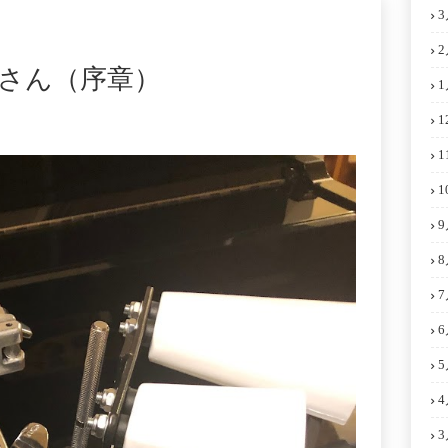
3
2
さん（序章）
1
1
1
1
9
8
7
6
5
4
3