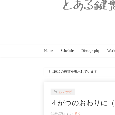
Home
Schedule
Discography
Work
4月, 2019の投稿を表示しています
おでかけ
４がつのおわりに（go b
4/30/2019
by
るな