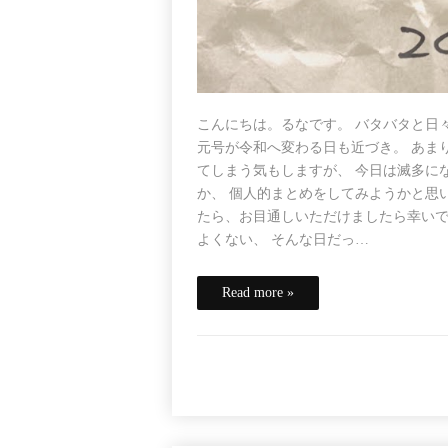
こんにちは。るなです。 バタバタと日
元号が令和へ変わる日も近づき。 あま
てしまう気もしますが、 今日は滅多に
か、 個人的まとめをしてみようかと思
たら、お目通しいただけましたら幸いで
よくない、 そんな日だっ…
Read more »