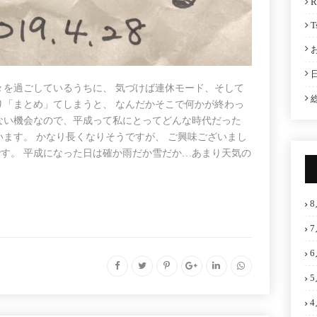
R
T
々を過ごしているうちに、 気づけば連休モード、そして
り「まとめ」てしまうと、 なんだかそこで何かが終わっ
ない機会なので、平成って私にとってどんな時代だった
います。 かなり長くなりそうですが、 ご興味ございまし
す。 平成になった日は確か雨だか雪だか…あまり天気の
8
7
6
5
4