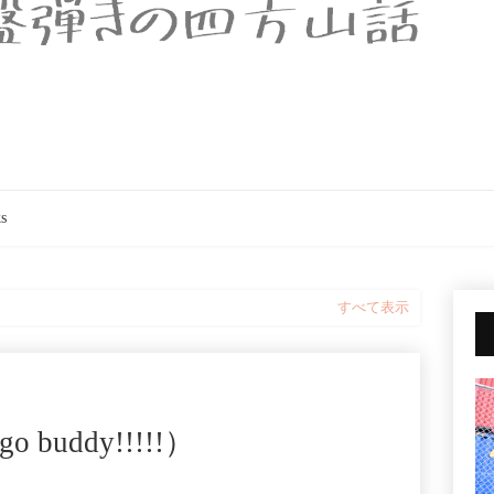
s
すべて表示
uddy!!!!!）