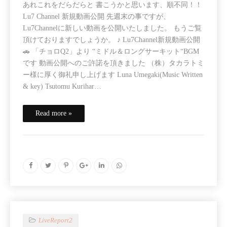
あれこれをだらだらと 書こうかと思います、順不同！！
Lu7 Channel 新規動画公開 先週末の事ですが、
Lu7Channelに新しい動画を公開いたしました。 もうご覧
頂けておりますでしょうか。 ♪ Lu7Channel新規動画公開
🚗 「チョロQ2」より “ミドル＆ロングサーキット“BGM
です 動画公開へのご許諾を頂きました （株）タカラトミ
ー様に厚く御礼申し上げます Luna Umegaki(Music Written
& key) Tsutomu Kurihar…
Read more »
LiveReport2