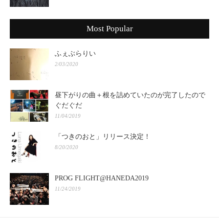
Most Popular
ふぇぶらりい
2/03/2020
昼下がりの曲＋根を詰めていたのが完了したので
ぐだぐだ
11/04/2019
「つきのおと」リリース決定！
8/20/2020
PROG FLIGHT@HANEDA2019
11/24/2019