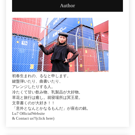
Author
初春生まれの、るなと申します。
鍵盤弾いたり、曲書いたり、
アレンジしたりする人。
冷たくて甘い飲み物、乳製品が大好物。
草花と旅行は癒し。就寝場所は冥王星。
文章書くのが大好き！！
「意外となんとかなるもんだ」が座右の銘。
Lu7 OfficialWebsite
& Contact us!!(click here)