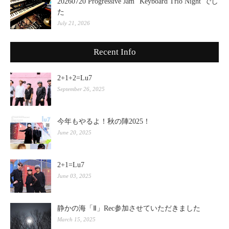
20260720 Progressive Jam "Keyboard Trio Night"でし
た
July 21, 2026
Recent Info
2+1+2=Lu7
September 26, 2025
今年もやるよ！秋の陣2025！
June 20, 2025
2+1=Lu7
June 03, 2025
静かの海「Ⅱ」Rec参加させていただきました
March 15, 2025