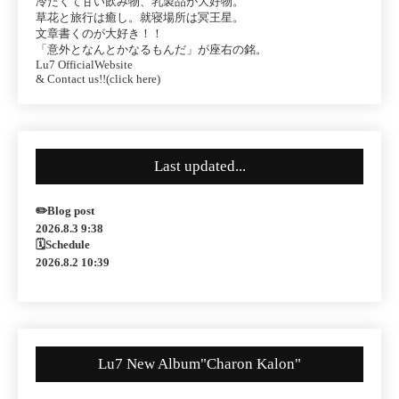
冷たくて甘い飲み物、乳製品が大好物。
草花と旅行は癒し。就寝場所は冥王星。
文章書くのが大好き！！
「意外となんとかなるもんだ」が座右の銘。
Lu7 OfficialWebsite
& Contact us!!(click here)
Last updated...
✏️Blog post
2026.8.3 9:38
🗓Schedule
2026.8.2 10:39
Lu7 New Album"Charon Kalon"