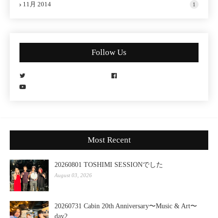
11月 2014
1
Follow Us
Most Recent
20260801 TOSHIMI SESSIONでした
August 03, 2026
20260731 Cabin 20th Anniversary〜Music & Art〜
day2