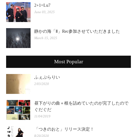
2+1=Lu7
June 03, 2025
静かの海「Ⅱ」Rec参加させていただきました
March 15, 2025
Most Popular
ふぇぶらりい
2/03/2020
昼下がりの曲＋根を詰めていたのが完了したので
ぐだぐだ
11/04/2019
「つきのおと」リリース決定！
8/20/2020