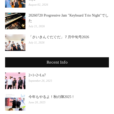
August 02, 2026
20260720 Progressive Jam "Keyboard Trio Night"でし
た
July 21, 2026
「さいきんぐだぐだ」７月中旬号2026
July 11, 2026
Recent Info
2+1+2=Lu7
September 26, 2025
今年もやるよ！秋の陣2025！
June 20, 2025