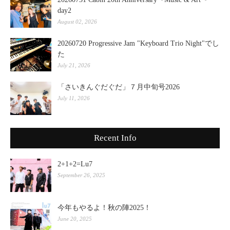
day2
August 02, 2026
20260720 Progressive Jam "Keyboard Trio Night"でし
た
July 21, 2026
「さいきんぐだぐだ」７月中旬号2026
July 11, 2026
Recent Info
2+1+2=Lu7
September 26, 2025
今年もやるよ！秋の陣2025！
June 20, 2025