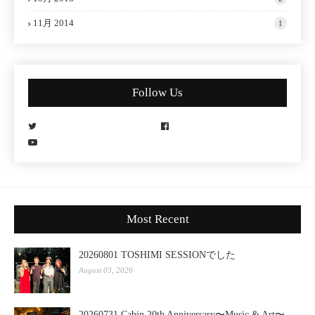
11月 2014
1
Follow Us
Most Recent
20260801 TOSHIMI SESSIONでした
August 03, 2026
20260731 Cabin 20th Anniversary〜Music & Art〜