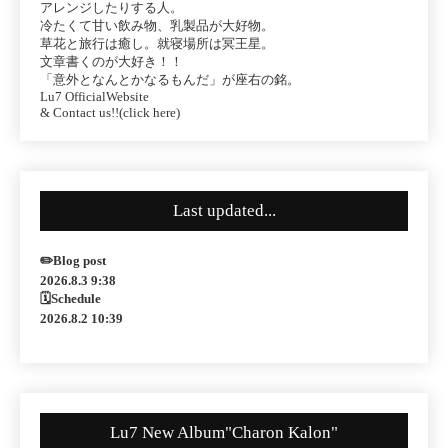
アレンジしたりする人。
冷たくて甘い飲み物、乳製品が大好物。
草花と旅行は癒し。就寝場所は冥王星。
文章書くのが大好き！！
「意外となんとかなるもんだ」が座右の銘。
Lu7 OfficialWebsite
& Contact us!!(click here)
Last updated...
✏️Blog post
2026.8.3 9:38
🗓Schedule
2026.8.2 10:39
Lu7 New Album"Charon Kalon"