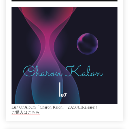
Lu7 6thAlbum「Charon Kalon」 2023.4.1Release!!
ご購入はこちら