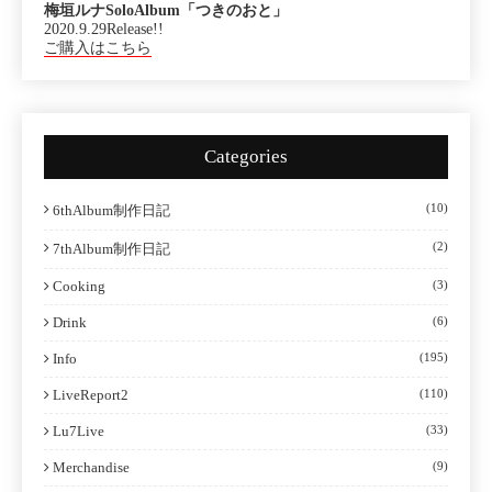
梅垣ルナSoloAlbum「つきのおと」
2020.9.29Release!!
ご購入はこちら
Categories
(10)
6thAlbum制作日記
(2)
7thAlbum制作日記
Cooking
(3)
Drink
(6)
Info
(195)
LiveReport2
(110)
Lu7Live
(33)
Merchandise
(9)