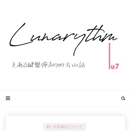
日常雑記ぐだぐだ