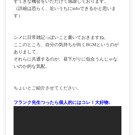
すてきな機会をいただけて感謝しております。
（詳細は恐らく、近いうちにinfoできるかと思いま
す）
シメに日常雑記っぽいこと書いておきますね。
ここのところ、自分の気持ちが向くBGMというのが
ありまして、
それらに共通するのが、昼下がりに似合うんじゃな
いのか的な気配。
ちょいとご紹介させてください。
フランク先生つったら個人的にはコレ！大好物↓