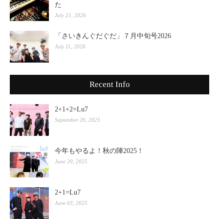
た
July 21, 2026
「さいきんぐだぐだ」７月中旬号2026
July 11, 2026
Recent Info
2+1+2=Lu7
September 26, 2025
今年もやるよ！秋の陣2025！
June 20, 2025
2+1=Lu7
June 03, 2025