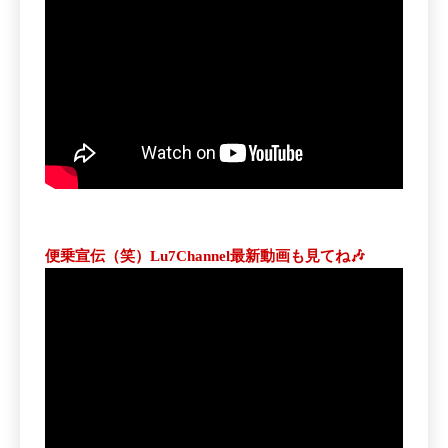
便乗宣伝（笑）Lu7Channel最新動画も見てね🎶