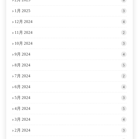
1月 2025
3
12月 2024
4
11月 2024
2
10月 2024
3
9月 2024
4
8月 2024
5
7月 2024
2
6月 2024
4
5月 2024
3
4月 2024
5
3月 2024
4
2月 2024
3