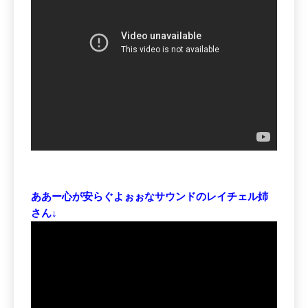
ああー心が安らぐよぉぉなサウンドのレイチェル姉
さん↓