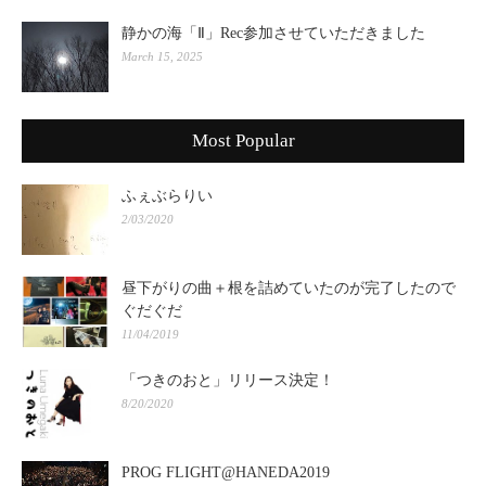
静かの海「Ⅱ」Rec参加させていただきました
March 15, 2025
Most Popular
ふぇぶらりい
2/03/2020
昼下がりの曲＋根を詰めていたのが完了したので
ぐだぐだ
11/04/2019
「つきのおと」リリース決定！
8/20/2020
PROG FLIGHT@HANEDA2019