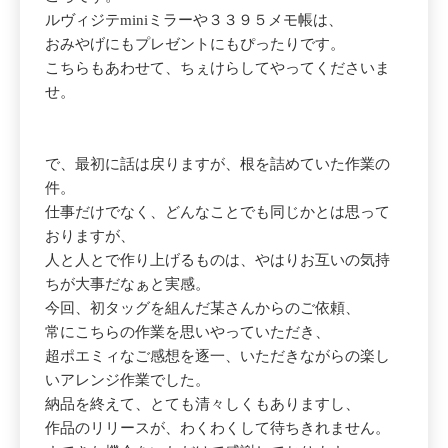
ルヴィジテminiミラーや３３９５メモ帳は、
おみやげにもプレゼントにもぴったりです。
こちらもあわせて、ちぇけらしてやってくださいま
せ。
で、最初に話は戻りますが、根を詰めていた作業の
件。
仕事だけでなく、どんなことでも同じかとは思って
おりますが、
人と人とで作り上げるものは、やはりお互いの気持
ちが大事だなぁと実感。
今回、初タッグを組んだ某さんからのご依頼、
常にこちらの作業を思いやっていただき、
超ポエミィなご感想を逐一、いただきながらの楽し
いアレンジ作業でした。
納品を終えて、とても清々しくもありますし、
作品のリリースが、わくわくして待ちきれません。