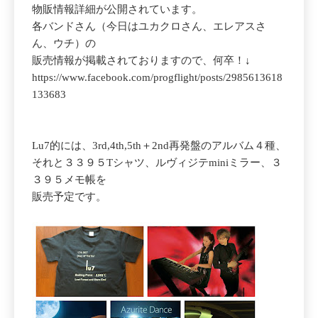
物販情報詳細が公開されています。
各バンドさん（今日はユカクロさん、エレアスさ
ん、ウチ）の
販売情報が掲載されておりますので、何卒！↓
https://www.facebook.com/progflight/posts/2985613618
133683
Lu7的には、3rd,4th,5th＋2nd再発盤のアルバム４種、
それと３３９５Tシャツ、ルヴィジテminiミラー、３
３９５メモ帳を
販売予定です。