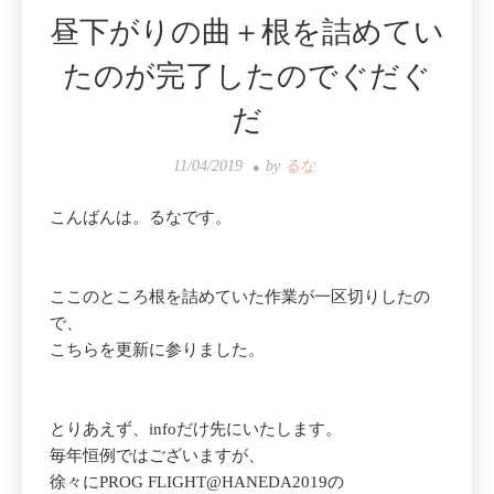
昼下がりの曲＋根を詰めてい
たのが完了したのでぐだぐ
だ
11/04/2019
by
るな
こんばんは。るなです。
ここのところ根を詰めていた作業が一区切りしたの
で、
こちらを更新に参りました。
とりあえず、infoだけ先にいたします。
毎年恒例ではございますが、
徐々にPROG FLIGHT@HANEDA2019の