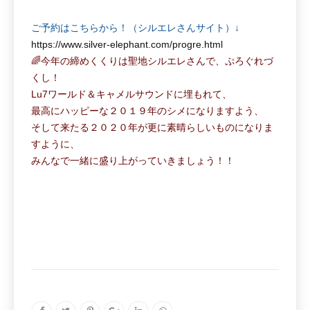
ご予約はこちらから！（シルエレさんサイト）↓
https://www.silver-elephant.com/progre.html
🌈今年の締めくくりは聖地シルエレさんで、ぷろぐれづ
くし！
Lu7ワールド＆キャメルサウンドに埋もれて、
最高にハッピーな２０１９年のシメになりますよう、
そして来たる２０２０年が更に素晴らしいものになりま
すように、
みんなで一緒に盛り上がっていきましょう！！