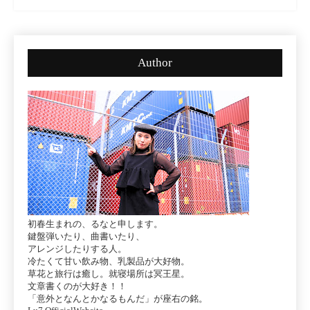
Author
初春生まれの、るなと申します。
鍵盤弾いたり、曲書いたり、
アレンジしたりする人。
冷たくて甘い飲み物、乳製品が大好物。
草花と旅行は癒し。就寝場所は冥王星。
文章書くのが大好き！！
「意外となんとかなるもんだ」が座右の銘。