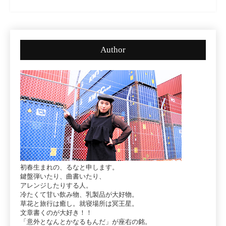
Author
初春生まれの、るなと申します。
鍵盤弾いたり、曲書いたり、
アレンジしたりする人。
冷たくて甘い飲み物、乳製品が大好物。
草花と旅行は癒し。就寝場所は冥王星。
文章書くのが大好き！！
「意外となんとかなるもんだ」が座右の銘。