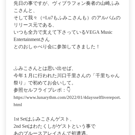
先日の事ですが、ヴィブラフォン奏者の山崎ふみ
こさんと、
そして我々（=Lu7もふみこさんも）のアルバムの
リリース元である、
いつも全力で支えて下さっているVEGA Music
Entertainmentさん
とのおしゃべり会に参加してきました！
ふみこさんとは思い出せば、
今年１月に行われた川口千里さんの「千里ちゃん
祭り」で初めてお会いして。
参照セルフライブレポ：👇
https://www.lunarythm.com/2022/01/4daysselflivereport.
html
1st Setはふみこさんゲスト、
2nd Setはわたくしがゲストという事で
あのブルースアレイさんで初遭遇。