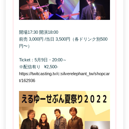
開場17:30 開演18:00
前売 3,000円 /当日 3,500円（各ドリンク別500
円〜）
Ticket：‪5月9日‬・‪20:00‬～
※配信有り
¥2,500-
https://twitcasting.tv/c:silverelephant_tw/shopcar
t/162936