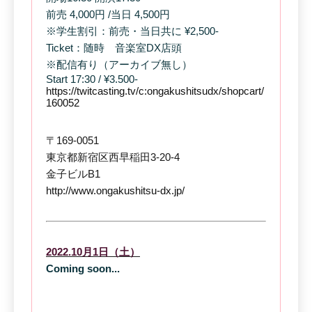
前売 4,000円 /当日 4,500円
※学生割引：前売・当日共に ¥2,500-
Ticket：‪随時 音楽室DX店頭
※配信有り（アーカイブ無し）
Start 17:30 / ¥3.500-
https://twitcasting.tv/c:ongakushitsudx/shopcart/
160052
〒169-0051
東京都新宿区西早稲田3-20-4
金子ビルB1
http://www.ongakushitsu-dx.jp/
2022.10月1日（土）
Coming soon...