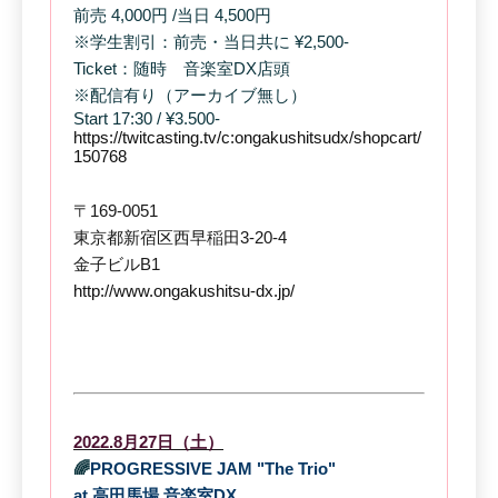
前売 4,000円 /当日 4,500円
※学生割引：前売・当日共に ¥2,500-
Ticket：‪随時 音楽室DX店頭
※配信有り（アーカイブ無し）
Start 17:30 / ¥3.500-
https://twitcasting.tv/c:ongakushitsudx/shopcart/
150768
〒169-0051
東京都新宿区西早稲田3-20-4
金子ビルB1
http://www.ongakushitsu-dx.jp/
2022.8月27日（土）
🌈
PROGRESSIVE JAM "The Trio"
at 高田馬場 音楽室DX