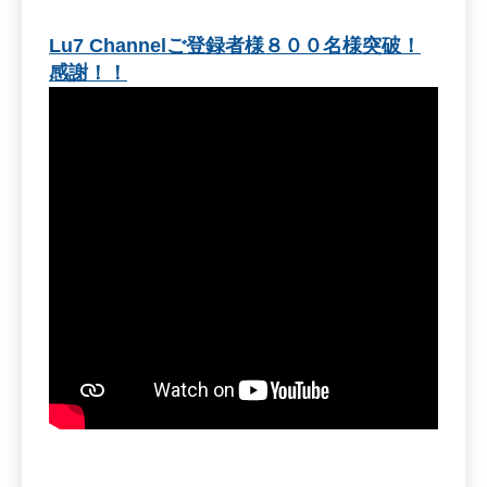
Lu7 Channelご登録者様８００名様突破！
感謝！！