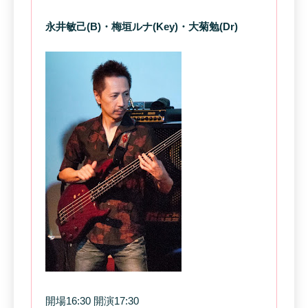
永井敏己(B)・梅垣ルナ(Key)・大菊勉(Dr)
開場16:30 開演17:30