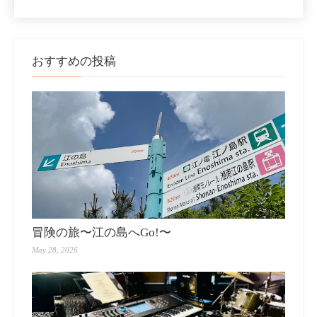
おすすめの投稿
冒険の旅〜江の島へGo!〜
May 28, 2026