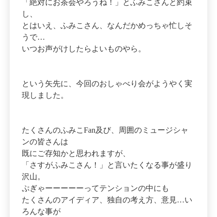
「絶対にお茶会やろうね！」とふみこさんと約束
し、
とはいえ、ふみこさん、なんだかめっちゃ忙しそ
うで…
いつお声がけしたらよいものやら。
という矢先に、今回のおしゃべり会がようやく実
現しました。
たくさんのふみこFan及び、周囲のミュージシャ
ンの皆さんは
既にご存知かと思われますが、
「さすがふみこさん！」と言いたくなる事が盛り
沢山。
ぷぎゃーーーーーってテンションの中にも
たくさんのアイディア、独自の考え方、意見…い
ろんな事が