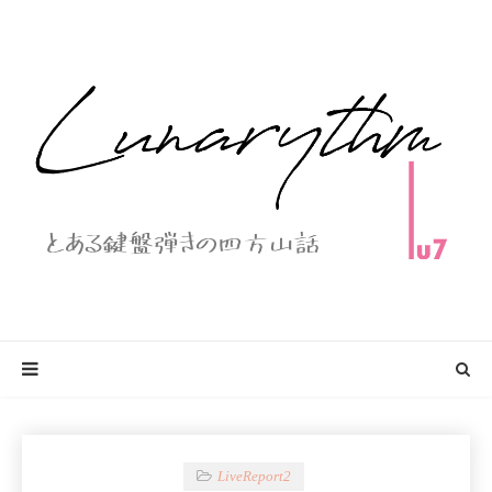
LiveReport2