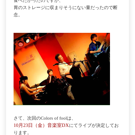
食べたかったのですが、
胃のストレージに収まりそうにない量だったので断
念。
さて、次回のColors of foolは、
10月23日（金）音楽室DX
にてライブが決定してお
ります。