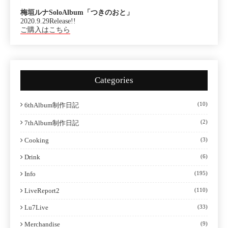
梅垣ルナSoloAlbum「つきのおと」
2020.9.29Release!!
ご購入はこちら
Categories
(10)
6thAlbum制作日記
(2)
7thAlbum制作日記
Cooking
(3)
Drink
(6)
Info
(195)
LiveReport2
(110)
Lu7Live
(33)
Merchandise
(9)