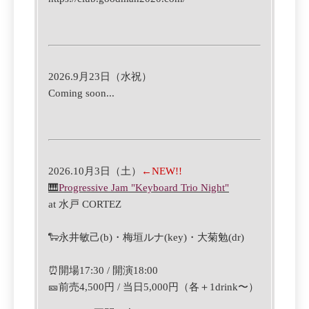
2026.9月23日（水祝）
Coming soon...
2
026.10月3日（土）
←NEW!!
🎹
Progressive Jam "Keyboard Trio Night"
at
水戸 CORTEZ
🐑
永井敏己(b)・
梅垣ルナ(key)
・大菊勉
(
dr)
⏰
開場17:30 / 開演18:00
🎫
前売4,500円 / 当日5,000円
（各＋1drink〜）