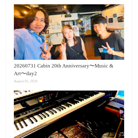
20260731 Cabin 20th Anniversary〜Music &
Art〜day2
August 02, 2026