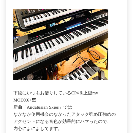
下段にいつもお借りしているCP4＆上鍵my
MODX6+🎹
新曲「Andalusian Skies」では
なかなか使用機会のなかったアタック強め圧強めの
アクセントになる音色が効果的にハマったので、
内心によによしてます。