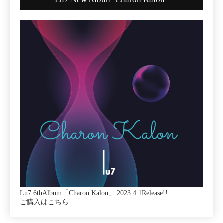
Lu7 6thAlbum「Charon Kalon」 2023.4.1Release!!
ご購入はこちら