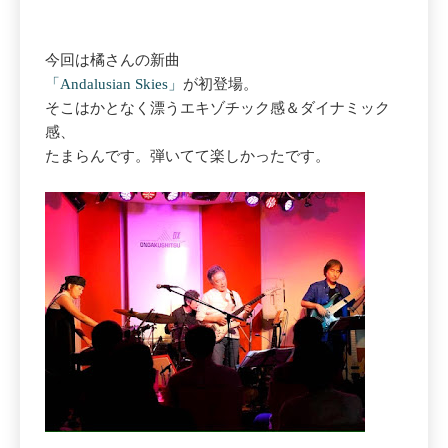
今回は橘さんの新曲
「Andalusian Skies」
が初登場。
そこはかとなく漂うエキゾチック感＆ダイナミック
感、
たまらんです。弾いてて楽しかったです。