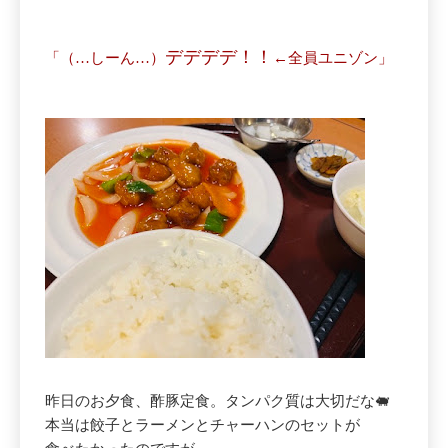
デデデデ！！
「（…しーん…）
←全員ユニゾン」
昨日のお夕食、酢豚定食。タンパク質は大切だな🐖
本当は餃子とラーメンとチャーハンのセットが