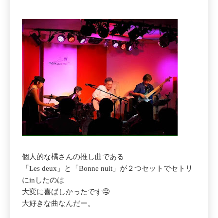
個人的な橘さんの推し曲である
「Les deux」と「Bonne nuit」が２つセットでセトリ
にinしたのは
大変に喜ばしかったです🤤
大好きな曲なんだー。