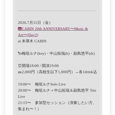
2026.7月31日（金）
🎹CABIN 20th ANNIVERSARY〜Music &
Art〜(Day2)
at 本厚木 CABIN
🐑梅垣ルナ(key)・中山拓哉(b)・副島悠平(dr)
⏰開場18:00 / 開演19:00
🎫2,000円（高校生以下1,000円）→各1drink込
19:00〜 梅垣ルナSolo Live
20:00〜 梅垣ルナ＋中山拓哉＆副島悠平 Trio
Live
21:15〜 参加型セッション（演奏したい方、
集まれ〜！）