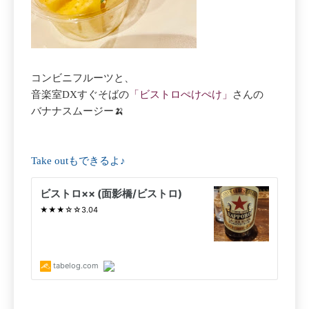
コンビニフルーツと、
音楽室DXすぐそばの
「ビストロぺけぺけ」
さんの
バナナスムージー🍌
Take outもできるよ♪