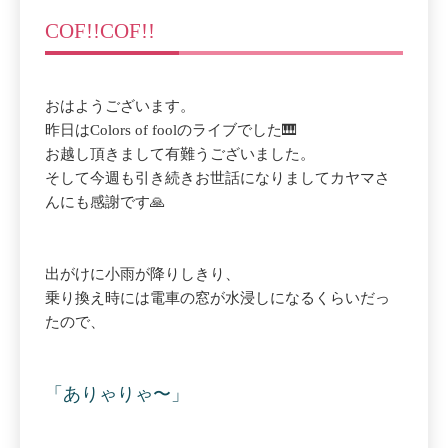
COF!!COF!!
おはようございます。
昨日はColors of foolのライブでした🎹
お越し頂きまして有難うございました。
そして今週も引き続きお世話になりましてカヤマさ
んにも感謝です🙏
出がけに小雨が降りしきり、
乗り換え時には電車の窓が水浸しになるくらいだっ
たので、
「ありゃりゃ〜」