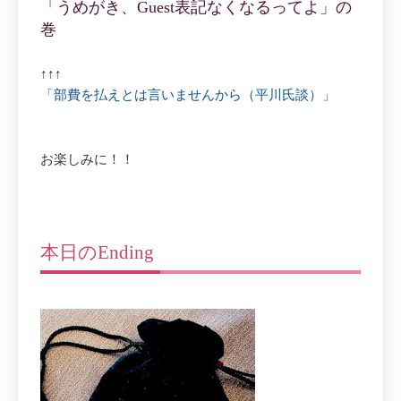
「うめがき、Guest表記なくなるってよ」の
巻
↑↑↑
「部費を払えとは言いませんから（平川氏談）」
お楽しみに！！
本日のEnding