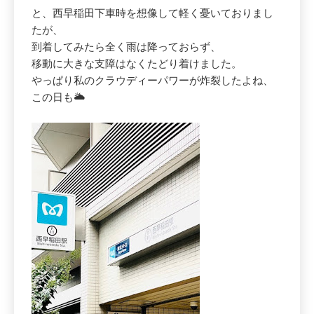
と、西早稲田下車時を想像して軽く憂いておりまし
たが、
到着してみたら全く雨は降っておらず、
移動に大きな支障はなくたどり着けました。
やっぱり私のクラウディーパワーが炸裂したよね、
この日も🌥