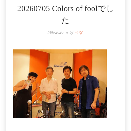
20260705 Colors of foolでし
た
7/06/2026
by
るな