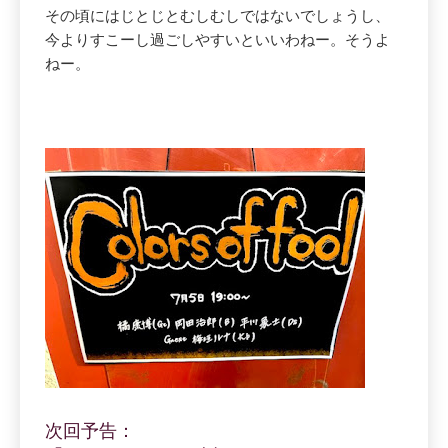
その頃にはじとじとむしむしではないでしょうし、
今よりすこーし過ごしやすいといいわねー。そうよ
ねー。
次回予告：