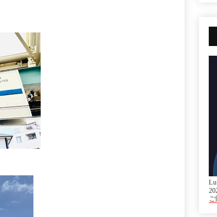
Lu
20
ご