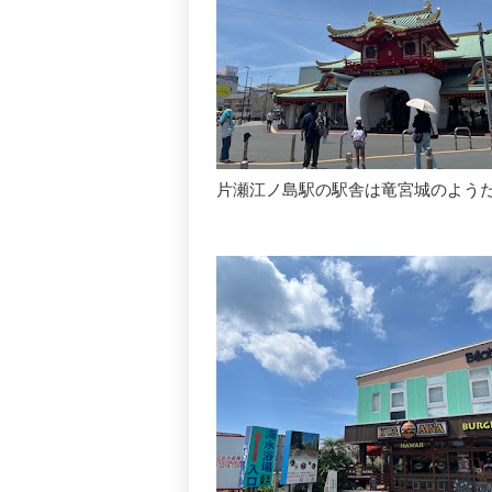
片瀬江ノ島駅の駅舎は竜宮城のようだ