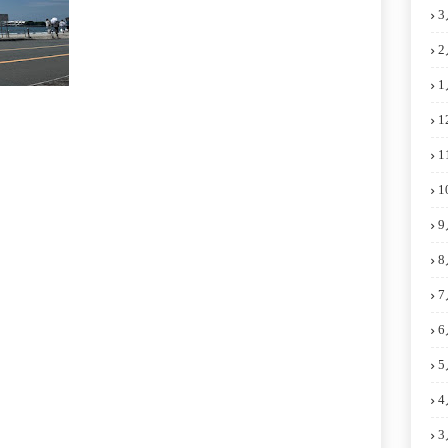
3
2
1
1
1
1
9
8
7
6
5
4
3