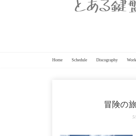
Home
Schedule
Discography
Work
冒険の旅
5