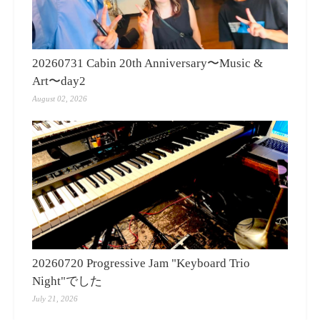
20260731 Cabin 20th Anniversary〜Music &
Art〜day2
August 02, 2026
20260720 Progressive Jam "Keyboard Trio
Night"でした
July 21, 2026