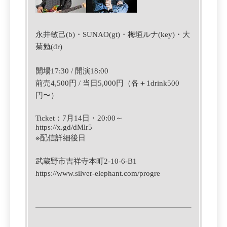
永井敏己(b)・
SUNAO(gt)・
梅垣ルナ(key)・大
菊勉(dr)
開場17:30 / 開演18:00
前売4,500円 / 当日5,000円（各＋1drink500
円〜）
Ticket
：7月14日
・
‪20:00‬
～
https://x.gd/dMlr5
※
配信詳細後日
武蔵野市吉祥寺本町2-10-6-B1
https://www.silver-elephant.com/progre