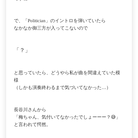
で、「Politician」のイントロを弾いていたら
なかなか御三方が入ってこないので
「？」
と思っていたら、どうやら私が曲を間違えていた模
様
（しかも演奏終わるまで気づいてなかった…）
長谷川さんから
「梅ちゃん、気付いてなかったでしょーーー？😅」
と言われて愕然。