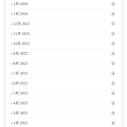
2月 2026
3
1月 2026
4
12月 2025
7
11月 2025
3
10月 2025
3
9月 2025
4
8月 2025
5
7月 2025
4
6月 2025
5
5月 2025
4
4月 2025
3
3月 2025
3
2月 2025
6