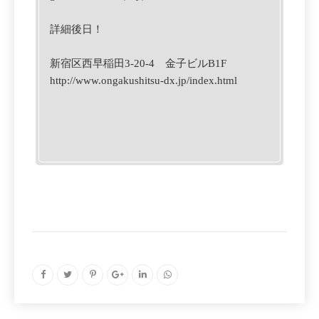
詳細後日！
新宿区西早稲田3-20-4 金子ビルB1F
http://www.ongakushitsu-dx.jp/index.html