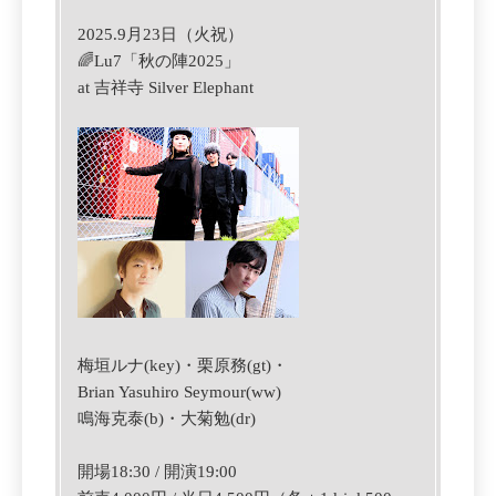
2025.9月23日（火祝）
🌈Lu7「秋の陣2025」
at 吉祥寺 Silver Elephant
梅垣ルナ(key)・栗原務(gt)・
Brian Yasuhiro Seymour(ww)
鳴海克泰(b)・大菊勉(dr)
開場18:30 / 開演19:00