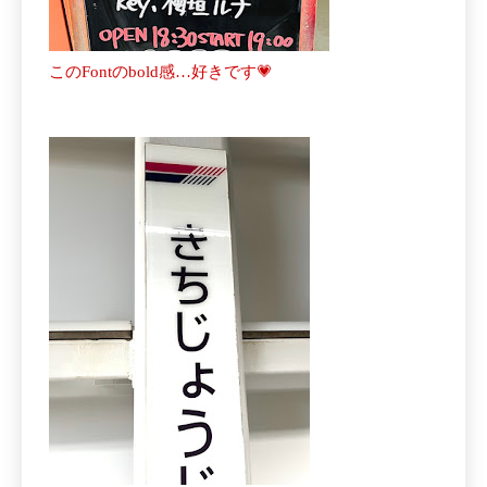
このFontのbold感…好きです💗