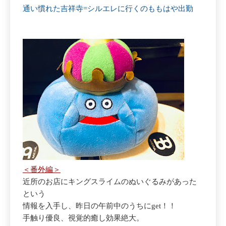
通い慣れた吉祥寺=シルエレに行くのももはや出勤
＜番外編＞
近所のお店にキングスライムのぬいぐるみがあった
という
情報を入手し、昨日の午前中のうちにget！！
手触り優良、視覚的癒し効果絶大。