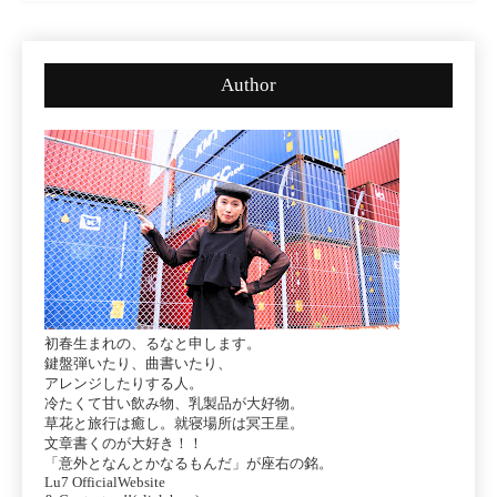
Author
初春生まれの、るなと申します。
鍵盤弾いたり、曲書いたり、
アレンジしたりする人。
冷たくて甘い飲み物、乳製品が大好物。
草花と旅行は癒し。就寝場所は冥王星。
文章書くのが大好き！！
「意外となんとかなるもんだ」が座右の銘。
Lu7 OfficialWebsite