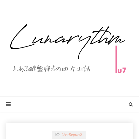
LiveReport2