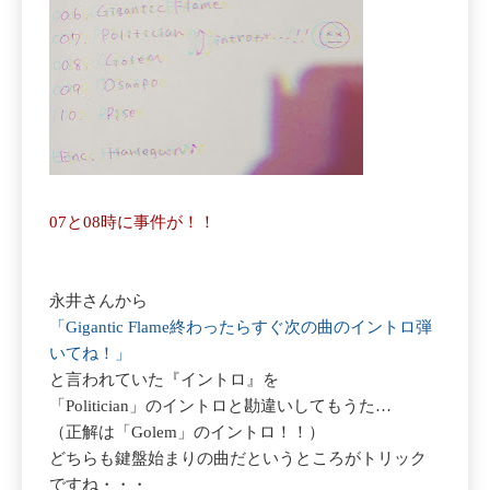
07と08時に事件が！！
永井さんから
「Gigantic Flame終わったらすぐ次の曲のイントロ弾
いてね！」
と言われていた『イントロ』を
「Politician」のイントロと勘違いしてもうた…
（正解は「Golem」のイントロ！！）
どちらも鍵盤始まりの曲だというところがトリック
ですね・・・