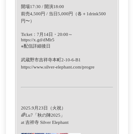
開場17:30 / 開演18:00
前売4,500円 / 当日5,000円（各＋1drink500
円〜）
Ticket
：7月14日
・
‪20:00‬
～
https://x.gd/dMlr5
※
配信詳細後日
武蔵野市吉祥寺本町2-10-6-B1
https://www.silver-elephant.com/progre
2025.9月23日（火祝）
🌈Lu7「秋の陣2025」
at 吉祥寺 Silver Elephant