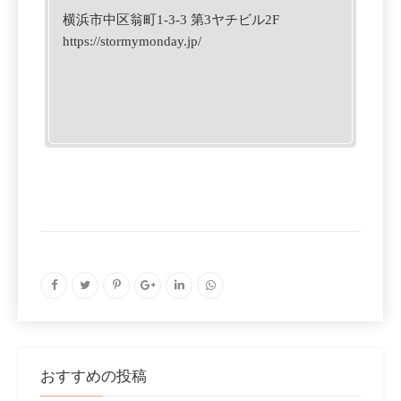
横浜市中区翁町1-3-3 第3ヤチビル2F
https://stormymonday.jp/
おすすめの投稿