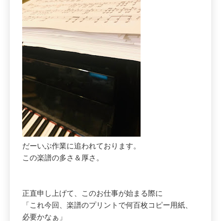
だーいぶ作業に追われております。
この楽譜の多さ＆厚さ。
正直申し上げて、このお仕事が始まる際に
「これ今回、楽譜のプリントで何百枚コピー用紙、
必要かなぁ」