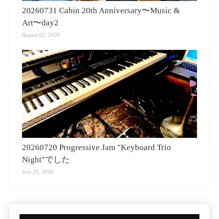
20260731 Cabin 20th Anniversary〜Music &
Art〜day2
August 02, 2026
20260720 Progressive Jam "Keyboard Trio
Night"でした
July 21, 2026