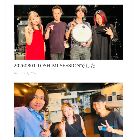
20260801 TOSHIMI SESSIONでした
August 03, 2026