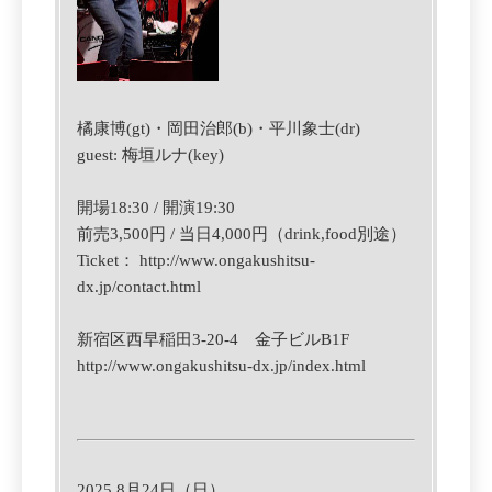
橘康博(gt)・岡田治郎(b)・平川象士(dr)
guest: 梅垣ルナ(key)
開場18:30 / 開演19:30
前売3,500円 / 当日4,000円（drink,food別途）
Ticket：
http://www.ongakushitsu-
dx.jp/contact.html
新宿区西早稲田3-20-4 金子ビルB1F
http://www.ongakushitsu-dx.jp/index.html
2025.8月24日（日）