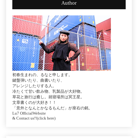
Author
初春生まれの、るなと申します。
鍵盤弾いたり、曲書いたり、
アレンジしたりする人。
冷たくて甘い飲み物、乳製品が大好物。
草花と旅行は癒し。就寝場所は冥王星。
文章書くのが大好き！！
「意外となんとかなるもんだ」が座右の銘。
Lu7 OfficialWebsite
& Contact us!!(click here)