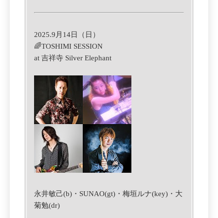
2025.9月14日（日）
🌈TOSHIMI SESSION
at 吉祥寺 Silver Elephant
永井敏己(b)・
SUNAO(gt)・
梅垣ルナ(key)・大
菊勉(dr)