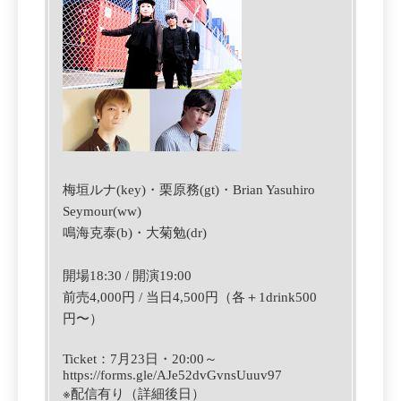
梅垣ルナ(key)・栗原務(gt)・Brian Yasuhiro
Seymour(ww)
鳴海克泰(b)・大菊勉(dr)
開場18:30 / 開演19:00
前売4,000円 / 当日4,500円（各＋1drink500
円〜）
Ticket
：7月23日
・
‪20:00‬
～
https://forms.gle/AJe52dvGvnsUuuv97
※
配信有り（詳細後日）