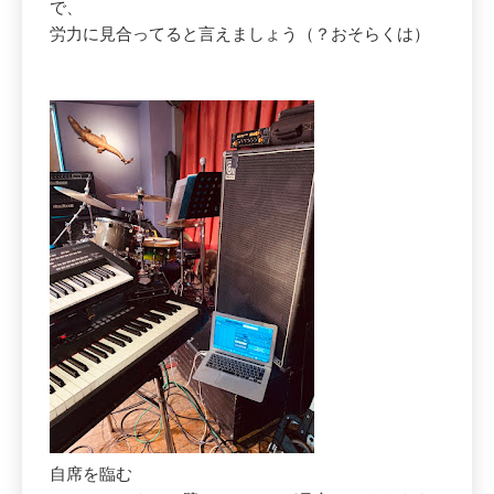
で、
労力に見合ってると言えましょう（？おそらくは）
自席を臨む