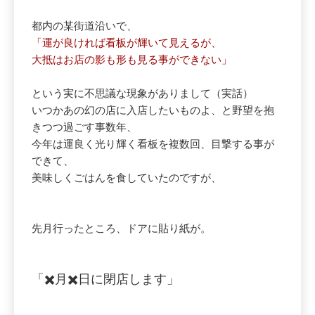
都内の某街道沿いで、
「運が良ければ看板が輝いて見えるが、
大抵はお店の影も形も見る事ができない」
という実に不思議な現象がありまして（実話）
いつかあの幻の店に入店したいものよ、と野望を抱
きつつ過ごす事数年、
今年は運良く光り輝く看板を複数回、目撃する事が
できて、
美味しくごはんを食していたのですが、
先月行ったところ、ドアに貼り紙が。
「✖️月✖️日に閉店します」