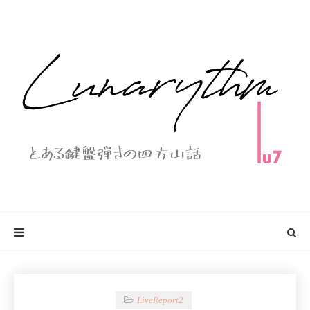
LiveReport2