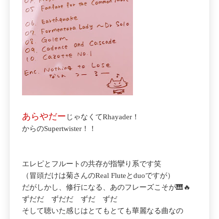
あらやだー
じゃなくてRhayader！
からのSupertwister！！
エレピとフルートの共存が指攣り系です笑
（冒頭だけは菊さんのReal Fluteとduoですが）
だがしかし、修行になる、あのフレーズこそが🎹🔥
ずだだ ずだだ ずだ ずだ
そして聴いた感じはとてもとても華麗なる曲なの