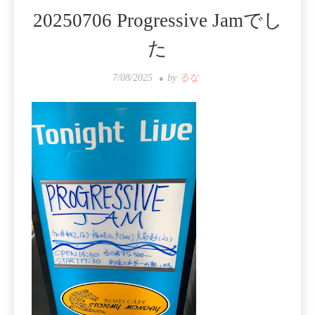
20250706 Progressive Jamでし
た
7/08/2025
by
るな