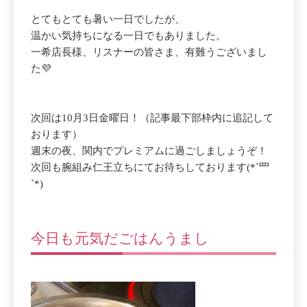
とてもとても暑い一日でしたが、
温かい気持ちになる一日でもありました。
一希店長様、リスナーの皆さま、有難うございまし
た💜
次回は10月3日金曜日！（記事最下部枠内に追記して
おります）
週末の夜、関内でプレミアムに過ごしましょうぞ！
次回も腕組み仁王立ちにてお待ちしております(*´罒
`*)
今日も元気だごはんうまし