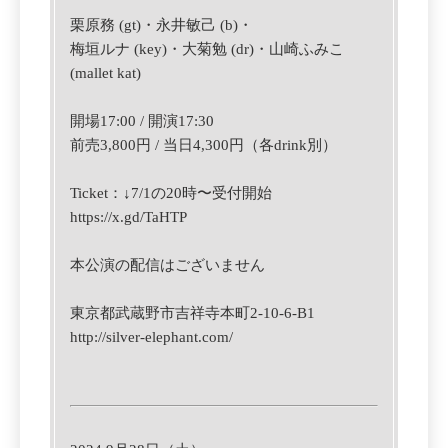
栗原務 (gt)・永井敏己 (b)・
梅垣ルナ (key)・
大菊勉 (dr)・
山崎ふみこ
(mallet kat)
開場17:00 / 開演17:30
前売3,800円 / 当日4,300円（各drink別）
Ticket：↓
7/1の20時〜受付開始
https://x.gd/TaHTP
本公演の配信はございません
東京都武蔵野市吉祥寺本町2-10-6-B1
http://silver-elephant.com/