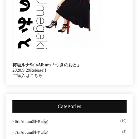
梅垣ルナSoloAlbum「つきのおと」
2020.9.29Release!!
ご購入はこちら
Categories
(10)
6thAlbum制作日記
(2)
7thAlbum制作日記