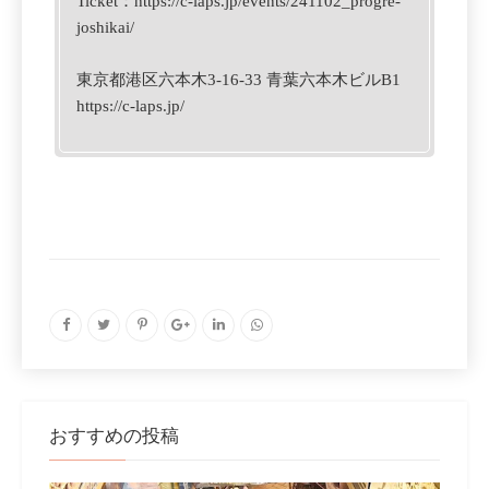
Ticket：
https://c-laps.jp/events/241102_progre-
joshikai/
東京都港区六本木3-16-33 青葉六本木ビルB1
https://c-laps.jp/
おすすめの投稿