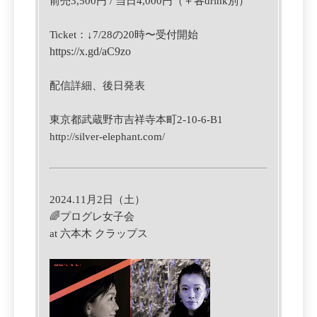
前売3,500円 / 当日4,000円（＋各drink別）
Ticket：↓
7/28の20時〜受付開始
https://x.gd/aC9zo
配信詳細、後日発表
東京都武蔵野市吉祥寺本町2-10-6-B1
http://silver-elephant.com/
2024.11月2日（土）
🌈プログレ女子会
at 六本木 クラップス