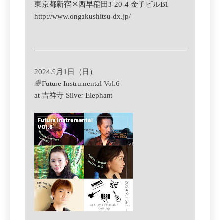
東京都新宿区西早稲田3-20-4 金子ビルB1
http://www.ongakushitsu-dx.jp/
2024.9月1日（日）
🌈Future Instrumental Vol.6
at 吉祥寺 Silver Elephant