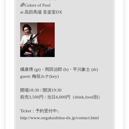
🌈Colors of Fool
at 高田馬場 音楽室DX
橘康博 (gt)・岡田治郎 (b)・平川象士 (dr)
guest: 梅垣ルナ(key)
開場18:30 / 開演19:30
前売3,500円 / 当日4,000円（drink,food別）
Ticket：予約受付中↓
http://www.ongakushitsu-dx.jp/contact.html