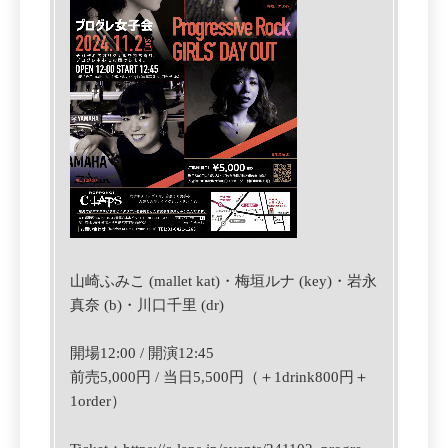
山崎ふみこ (mallet kat)・梅垣ルナ (key)・
岩永
真奈 (b)・川口千里 (dr)
開場12:00 / 開演12:45
前売5,000円 / 当日5,500円（＋1drink800円＋
1order）