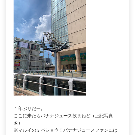
１年ぶりだー。
ここに来たらバナナジュース飲まねど（上記写真
🍌）
※マルイのミバショウ！バナナジュースファンには