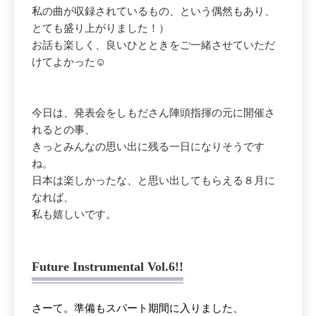
私の曲が収録されているもの、という偶然もあり、
とても盛り上がりました！）
お話も楽しく、良いひとときをご一緒させていただ
けてよかった☺️
今日は、発表会をしもださん陣頭指揮の元に開催さ
れるとの事、
きっとみんなの思い出に残る一日になりそうです
ね。
日本は楽しかったな、と思い出してもらえる８月に
なれば、
私も嬉しいです。
Future Instrumental Vol.6!!
さーて。準備も
スパート期間に入りました、