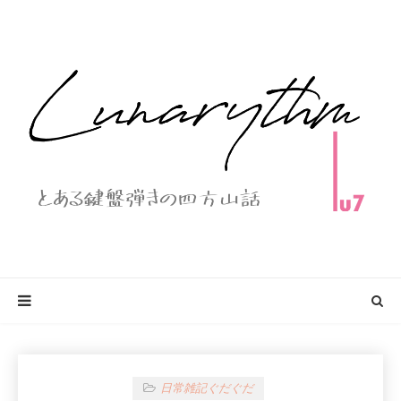
日常雑記ぐだぐだ