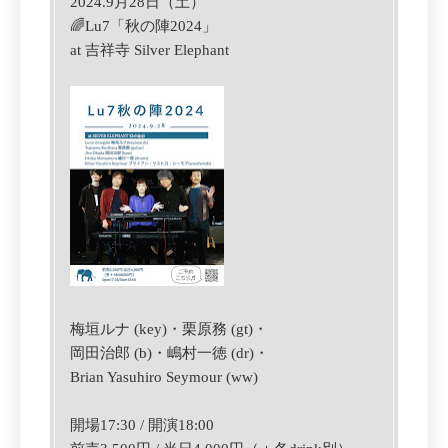
2024.9月28日（土）
🌈Lu7「秋の陣2024」
at 吉祥寺 Silver Elephant
梅垣ルナ (key)・栗原務 (gt)・
岡田治郎 (b)・嶋村一徳 (dr)・
Brian Yasuhiro Seymour (ww)
開場17:30 / 開演18:00