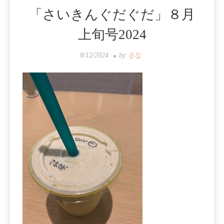
「さいきんぐだぐだ」８月
上旬号2024
8/12/2024
by
るな