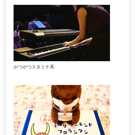
がつがつスタミナ系