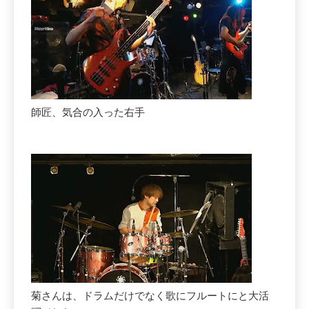
師匠、気合の入った右手
菊さんは、ドラムだけでなく歌にフルートにと大活