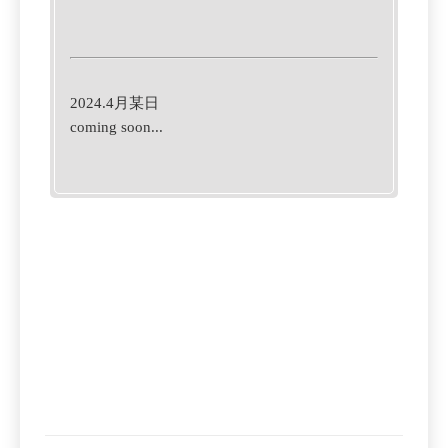
2024.4月某日
coming soon...