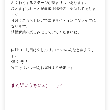
わくわくするステージが決まりつつあります。
ひとまずしれっと記事最下部枠内、更新してありま
すが、
４月！こちらもレアでエキサイティングなライブに
なります。
情報解禁を楽しみにしていてくださいね。
尚且つ、明日は久しぶりにLu7のみんなと集まりま
す。
弾くぞ！
次回はリハレポをお届けする予定です。
また近いうちに∠( ˙-˙ )／