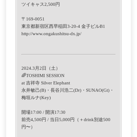
ツイキャス2,500円
〒169-0051
東京都新宿区西早稲田3-20-4
金子ビルB1
http://www.ongakushitsu-dx.jp/
2024.3月2日（土）
🌈TOSHIMI SESSION
at
吉祥寺 Silver Elephant
永井敏己(B)・
長谷川浩二
(Dr)
・
SUNAO(Gt)
・
梅垣ルナ(Key)
開場17:00 / 開演17:30
前売4,500円 / 当日5,000円（＋drink別途500
円〜）