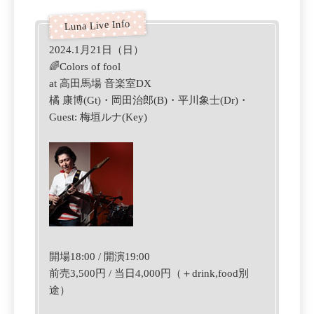
2024.1月21日（日）
🌈Colors of fool
at 高田馬場 音楽室DX
橘 康博(Gt)・岡田治郎(B)・平川象士(Dr)・
Guest: 梅垣ルナ(Key)
開場18:00 / 開演19:00
前売3,500円 / 当日4,000円（＋drink,food別
途）