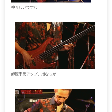
神々しいですわ
師匠手元アップ、指なっが