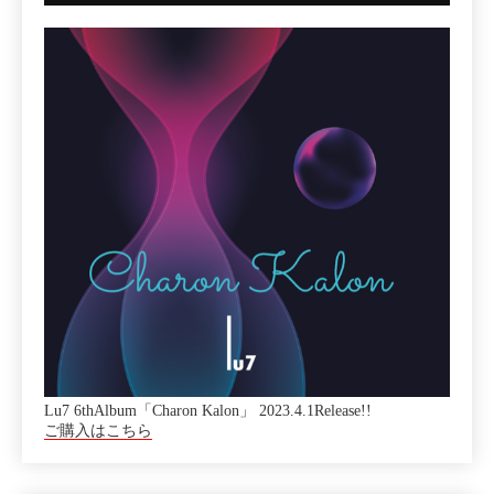
Lu7 6thAlbum「Charon Kalon」 2023.4.1Release!!
ご購入はこちら