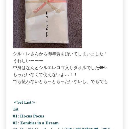
シルエレさんから御年賀を頂いてしまいました！
うれしいーーー
中身はなんとシルエレロゴ入りタオルでした🐘✨
もったいなくて使えないよ…！！
でも使わないともっともったいないし、でもでも
＜Set List＞
1st
01: Hocus Pocus
02: Zombies in a Dream