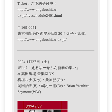
Ticket：
ご
予約受付中！
http://www.ongakushitsu-
dx.jp/liveschedule2401.html
〒169-0051
東京都新宿区西早稲田3-20-4
金子ビルB1
http://www.ongakushitsu-dx.jp/
2024.1月27日（土）
🌈Lu7「えるゆーせぶん新春の集い」
at 高田馬場 音楽室DX
梅垣ルナ(Key)・栗原務(Gt)・
岡田治郎(B)・嶋村一徳(Dr)・Brian Yasuhiro
Seymour(WW)