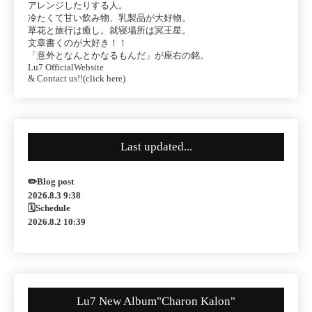
アレンジしたりする人。
冷たくて甘い飲み物、乳製品が大好物。
草花と旅行は癒し。就寝場所は冥王星。
文章書くのが大好き！！
「意外となんとかなるもんだ」が座右の銘。
Lu7 OfficialWebsite
& Contact us!!(click here)
Last updated...
✏️Blog post
2026.8.3 9:38
🗓Schedule
2026.8.2 10:39
Lu7 New Album"Charon Kalon"