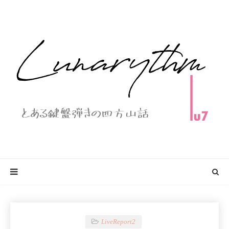
LiveReport2