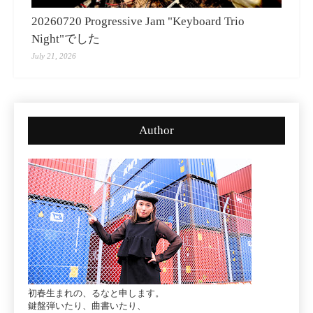
20260720 Progressive Jam "Keyboard Trio
Night"でした
July 21, 2026
Author
初春生まれの、るなと申します。
鍵盤弾いたり、曲書いたり、