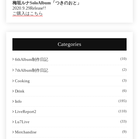
梅垣ルナSoloAlbum「つきのおと」
2020.9.29Release!!
ご購入はこちら
Categories
(10)
6thAlbum制作日記
(2)
7thAlbum制作日記
Cooking
(3)
Drink
(6)
Info
(195)
LiveReport2
(110)
Lu7Live
(33)
Merchandise
(9)