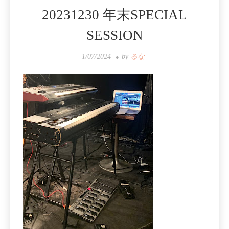
20231230 年末SPECIAL
SESSION
1/07/2024
by
るな