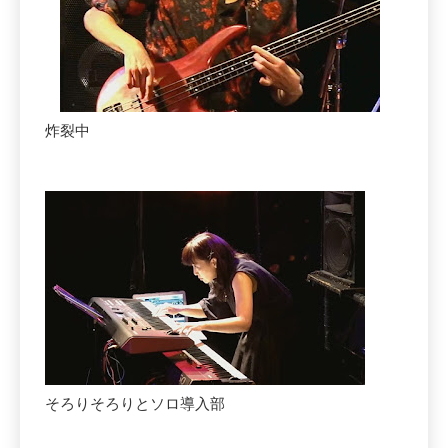
炸裂中
そろりそろりとソロ導入部