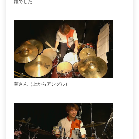
躍でした
菊さん（上からアングル）