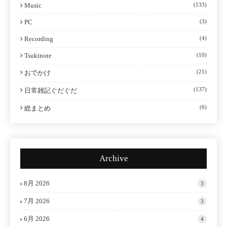
Music
(133)
PC
(3)
Recording
(4)
Tsukinote
(10)
(21)
おでかけ
(137)
日常雑記ぐだぐだ
(6)
総まとめ
Archive
8月 2026
3
7月 2026
3
6月 2026
4