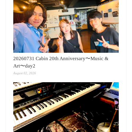
20260731 Cabin 20th Anniversary〜Music &
Art〜day2
August 02, 2026