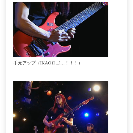
手元アップ（IKAOロゴ…！！！）