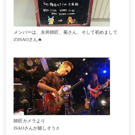
メンバーは、永井師匠、菊さん、そして初めまして
のISAOさん🔥
師匠カメラより
ISAOさんが嬉しそう♬