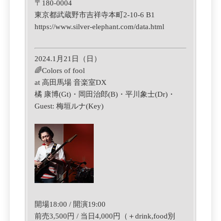
〒180-0004
東京都武蔵野市吉祥寺本町2-10-6 B1
https://www.silver-elephant.com/data.html
2024.1月21日（日）
🌈Colors of fool
at 高田馬場 音楽室DX
橘 康博(Gt)・岡田治郎(B)・平川象士(Dr)・
Guest: 梅垣ルナ(Key)
開場18:00 / 開演19:00
前売3,500円 / 当日4,000円（＋drink,food別