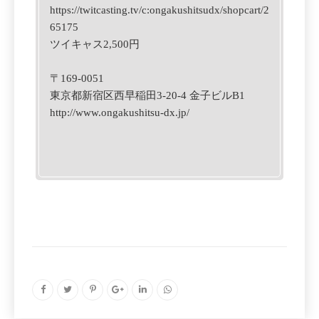
https://twitcasting.tv/c:ongakushitsudx/shopcart/2
65175
ツイキャス2,500円
〒169-0051
東京都新宿区西早稲田3-20-4
金子ビルB1
http://www.ongakushitsu-dx.jp/