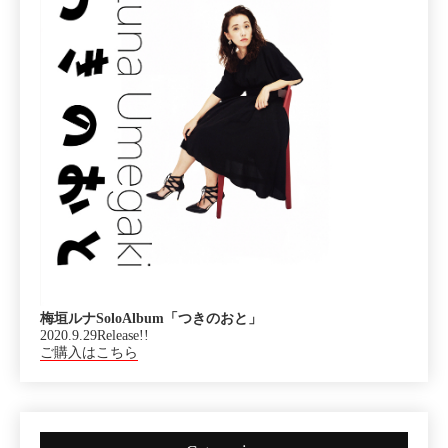
梅垣ルナSoloAlbum「つきのおと」
2020.9.29Release!!
ご購入はこちら