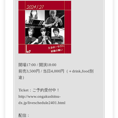
開場17:00 / 開演18:00
前売3,500円 / 当日4,000円（＋drink,food別
途）
Ticket：
ご
予約受付中！
http://www.ongakushitsu-
dx.jp/liveschedule2401.html
配信：