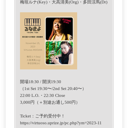
梅垣ルナ(Key)・大高清美(Org)・多田涼馬(Dr)
開場18:30 / 開演19:30
（1st Set 19:30〜/2nd Set 20:40〜）
22:00 L.O.・22:30 Close
3,000円（＋別途お通し500円）
Ticket：ご
予約受付中！
https://virtuoso.uprize.jp/pc.php?ym=2023-11