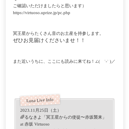
ご確認いただけましたらと思います）
https://virtuoso.uprize.jp/pc.php
冥王星からたくさん音のお土産を持参します。
ぜひお見届けくださいませ！！
また近いうちに、ここにも読みに来てね！∠( ˙-˙ )／
2023.11月25日（土）
🌈るなきよ「冥王星からの使徒〜赤坂襲来」
at 赤坂 Virtuoso