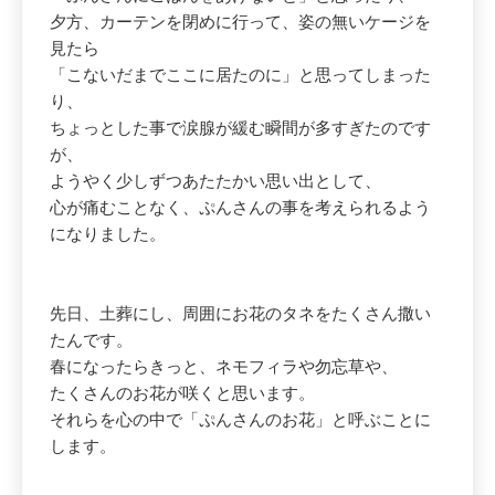
夕方、カーテンを閉めに行って、姿の無いケージを
見たら
「こないだまでここに居たのに」と思ってしまった
り、
ちょっとした事で涙腺が緩む瞬間が多すぎたのです
が、
ようやく少しずつあたたかい思い出として、
心が痛むことなく、ぷんさんの事を考えられるよう
になりました。
先日、土葬にし、周囲にお花のタネをたくさん撒い
たんです。
春になったらきっと、ネモフィラや勿忘草や、
たくさんのお花が咲くと思います。
それらを心の中で「ぷんさんのお花」と呼ぶことに
します。