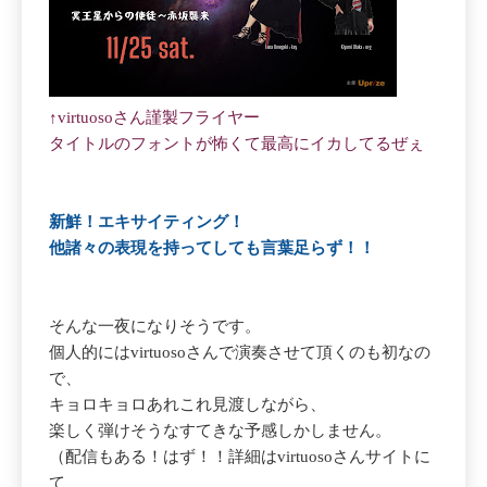
↑virtuosoさん謹製フライヤー
タイトルのフォントが怖くて最高にイカしてるぜぇ
新鮮！エキサイティング！
他諸々の表現を持ってしても言葉足らず！！
そんな一夜になりそうです。
個人的にはvirtuosoさんで演奏させて頂くのも初なの
で、
キョロキョロあれこれ見渡しながら、
楽しく弾けそうなすてきな予感しかしません。
（配信もある！はず！！詳細はvirtuosoさんサイトに
て