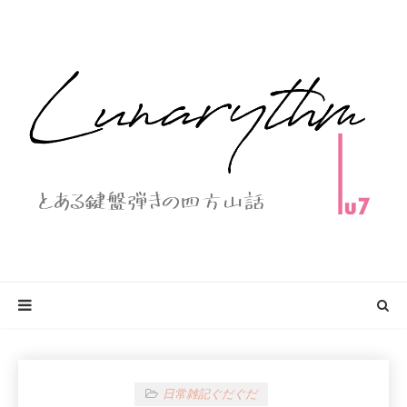
日常雑記ぐだぐだ