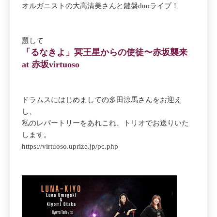
オルガニストの大高清美さんと鍵盤duoライブ！
題して
「るなきよ」冥王星からの使徒〜赤坂襲来
at 赤坂virtuoso
ドラムスにはじめましての多田涼馬さんをお迎え
し、
私のレパートリーをあれこれ、トリオでお送りいた
します。
https://virtuoso.uprize.jp/pc.php