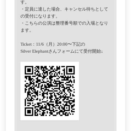
す。
・定員に達した場合、キャンセル待ちとして
の受付になります。
・こちらの公演は整理番号順での入場となり
ます。
Ticket：11/6（月）20:00〜
下記の
Silver Elephantさんフォームにて
受付開始↓