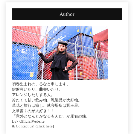
Author
初春生まれの、るなと申します。
鍵盤弾いたり、曲書いたり、
アレンジしたりする人。
冷たくて甘い飲み物、乳製品が大好物。
草花と旅行は癒し。就寝場所は冥王星。
文章書くのが大好き！！
「意外となんとかなるもんだ」が座右の銘。
Lu7 OfficialWebsite
& Contact us!!(click here)