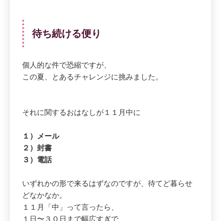
待ち続ける便り
個人的な件で恐縮ですが、
この夏、とあるチャレンジに挑みました。
それに関するおはなしが１１月中に
１）メール
２）封書
３）電話
いずれかの形で来るはずなのですが、待てど暮らせ
どなかなか。
１１月「中」って言ったら、
１日〜３０日まで幅広すぎで、