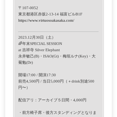
〒
107-0052
東京都港区赤坂2-13-14 福富ビルB1F
https://www.virtuosoakasaka.com/
2023.12月30日（土）
🌈年末SPECIAL SESSION
at 吉祥寺 Silver Elephant
永井敏己(B)・ISAO(Gt)・梅垣ルナ(Key)・大
菊勉(Dr)
開場17:00 / 開演17:30
前売4,500円 / 当日5,000円（＋drink別途500
円〜）
配信アリ：アーカイブ５日間・4,000円
・前方椅子席・後方スタンディングとなりま