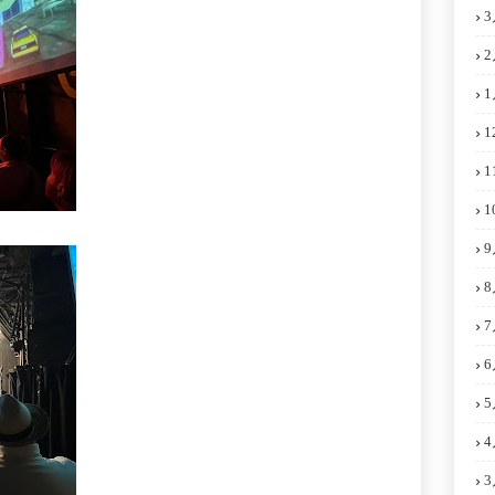
3
2
1
1
1
1
9
8
7
6
5
4
3