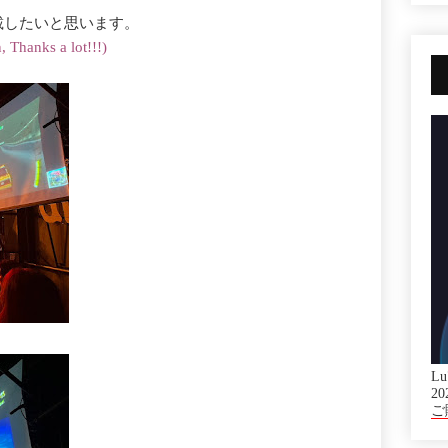
載したいと思います。
Thanks a lot!!!)
Lu
20
ご