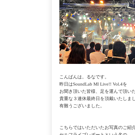
こんばんは。るなです。
昨日はSoundLab MI Live!! Vol.4を
お聞き頂いた皆様、足を運んで頂い
貴重な３連休最終日を頂戴いたしま
有難うございました。
こちらではいただいたお写真のご紹
セルフライブレポートという名の、