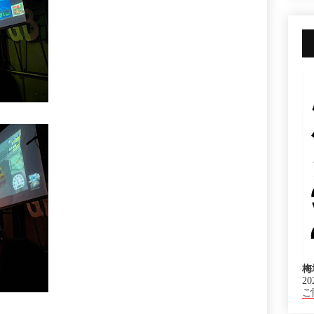
梅
20
ご