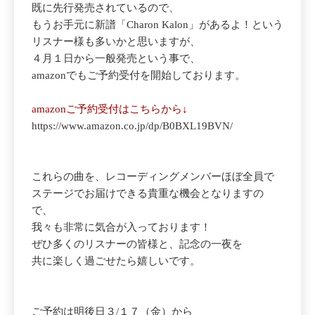
既に先行発売されているので、
もうお手元に新譜「Charon Kalon」があるよ！という
リスナー様も多いかと思いますが、
４月１日から一般発売という事で、
amazonでもご予約受付を開始しております。
amazonご予約受付はこちらから↓
https://www.amazon.co.jp/dp/B0BXL19BVN/
これらの曲を、レコーディングメンバーほぼ全員で
ステージでお届けできる貴重な機会となりますの
で、
我々も非常に気合が入っております！
ぜひ多くのリスナーの皆様と、記念の一夜を
共に楽しく過ごせたら嬉しいです。
ご予約は明後日３/１７（金）から