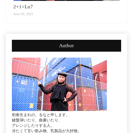
2+1=Lu7
June 03, 2025
Author
初春生まれの、るなと申します。
鍵盤弾いたり、曲書いたり、
アレンジしたりする人。
冷たくて甘い飲み物、乳製品が大好物。