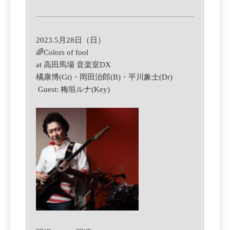
2023.5月28日（日）
🌈Colors of fool
at 高田馬場 音楽室DX
橘康博(Gt)・岡田治郎(B)・平川象士(Dr)
Guest: 梅垣ルナ(Key)