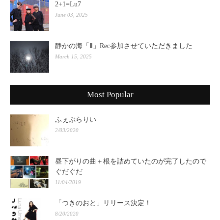
2+1=Lu7
June 03, 2025
静かの海「Ⅱ」Rec参加させていただきました
March 15, 2025
Most Popular
ふぇぶらりい
2/03/2020
昼下がりの曲＋根を詰めていたのが完了したので
ぐだぐだ
11/04/2019
「つきのおと」リリース決定！
8/20/2020