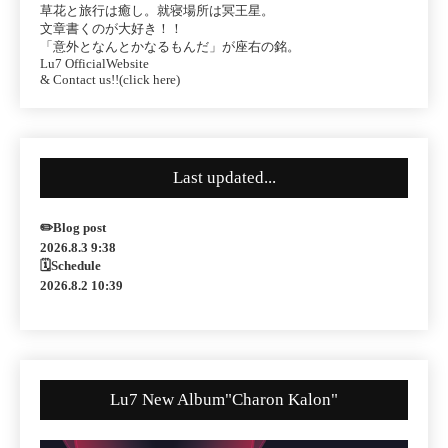
草花と旅行は癒し。就寝場所は冥王星。
文章書くのが大好き！！
「意外となんとかなるもんだ」が座右の銘。
Lu7 OfficialWebsite
& Contact us!!(click here)
Last updated...
✏️Blog post
2026.8.3 9:38
🗓Schedule
2026.8.2 10:39
Lu7 New Album"Charon Kalon"