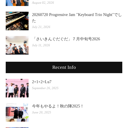
August 02, 2026
20260720 Progressive Jam "Keyboard Trio Night"でし
た
July 21, 2026
「さいきんぐだぐだ」７月中旬号2026
July 11, 2026
Recent Info
2+1+2=Lu7
September 26, 2025
今年もやるよ！秋の陣2025！
June 20, 2025