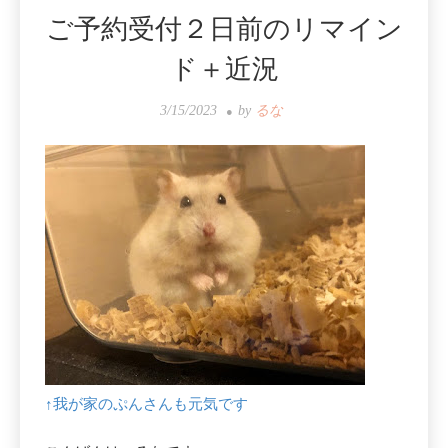
ご予約受付２日前のリマイン
ド＋近況
3/15/2023
by
るな
↑我が家のぷんさんも元気です