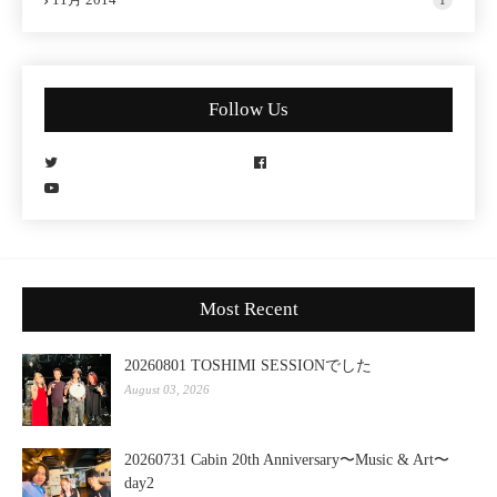
Follow Us
Most Recent
20260801 TOSHIMI SESSIONでした
August 03, 2026
20260731 Cabin 20th Anniversary〜Music & Art〜
day2