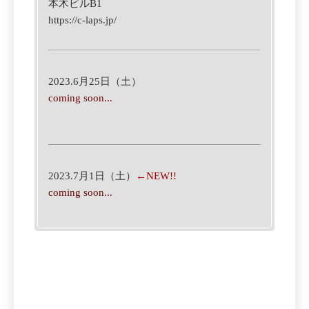
本木ビルB1
https://c-laps.jp/
2023.6月25日（土）
coming soon...
2023.7月1日（土）
←NEW!!
coming soon...