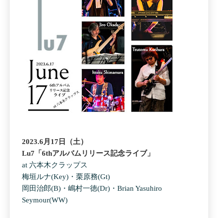
2023.6月17日（土）
Lu7「6thアルバムリリース記念ライブ」
at 六本木クラップス
梅垣ルナ(Key)・栗原務(Gt)
岡田治郎(B)・嶋村一徳(Dr)・Brian Yasuhiro
Seymour(WW)