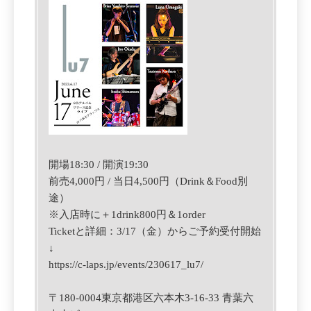
開場18:30 / 開演19:30
前売4,000円 / 当日4,500円（Drink＆Food別
途）
※入店時に＋1drink800円＆1order
Ticketと詳細：3/17（金）からご予約受付開始
↓
https://c-laps.jp/events/230617_lu7/
〒180-0004東京都港区六本木3-16-33 青葉六