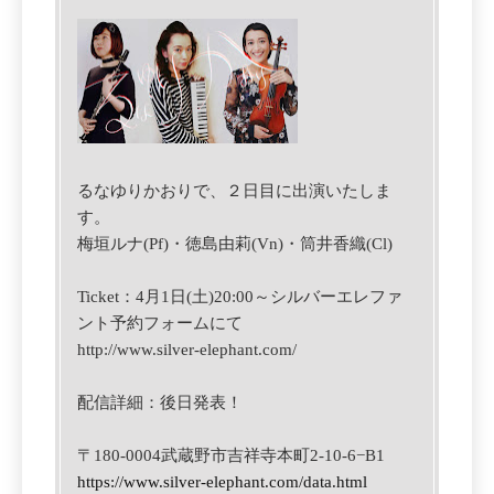
るなゆりかおりで、２日目に出演いたしま
す。
梅垣ルナ(Pf)・徳島由莉(Vn)・筒井香織(Cl)
Ticket：
4月1日(土)20:00～シルバーエレファ
ント予約フォームにて
http://www.silver-elephant.com/
配信詳細：後日発表！
〒180-0004武蔵野市吉祥寺本町2-10-6−B1
https://www.silver-elephant.com/data.html