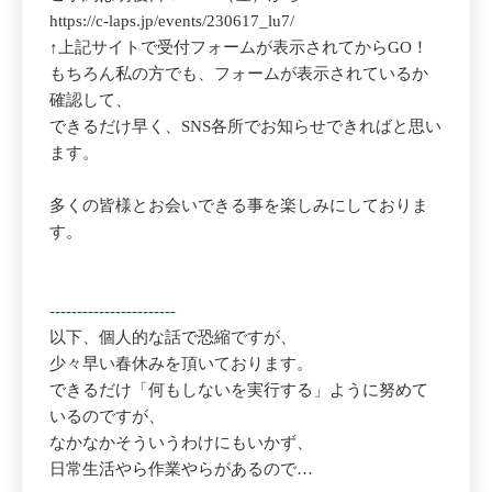
https://c-laps.jp/events/230617_lu7/
↑上記サイトで受付フォームが表示されてからGO！
もちろん私の方でも、フォームが表示されているか
確認して、
できるだけ早く、SNS各所でお知らせできればと思い
ます。
多くの皆様とお会いできる事を楽しみにしておりま
す。
-----------------------
以下、個人的な話で恐縮ですが、
少々早い春休みを頂いております。
できるだけ「何もしないを実行する」ように努めて
いるのですが、
なかなかそういうわけにもいかず、
日常生活やら作業やらがあるので…