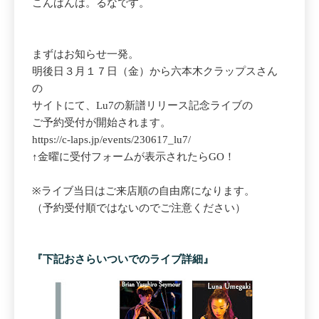
こんばんは。るなです。
まずはお知らせ一発。
明後日３月１７日（金）から六本木クラップスさん
の
サイトにて、Lu7の新譜リリース記念ライブの
ご予約受付が開始されます。
https://c-laps.jp/events/230617_lu7/
↑金曜に受付フォームが表示されたらGO！
※ライブ当日はご来店順の自由席になります。
（予約受付順ではないのでご注意ください）
『下記おさらいついでのライブ詳細』