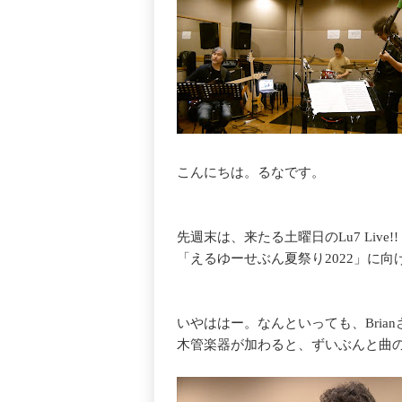
こんにちは。るなです。
先週末は、来たる土曜日のLu7 Live!!
「えるゆーせぶん夏祭り2022」に
いやははー。なんといっても、Brian
木管楽器が加わると、ずいぶんと曲