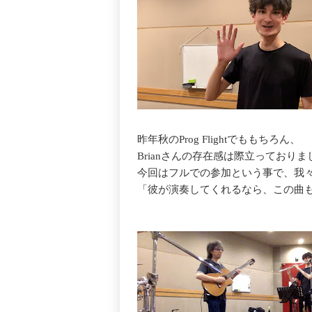
昨年秋のProg Flightでももちろん、
Brianさんの存在感は際立っており
今回はフルでの参加という事で、我
「彼が演奏してくれるなら、この曲