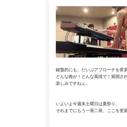
鍵盤的にも、だいぶアプローチを変
どんな曲が！どんな風情で！展開さ
楽しみですねぇ。
いよいよ今週末土曜日は夏祭り。
それまでにもう一発二発、ここを更