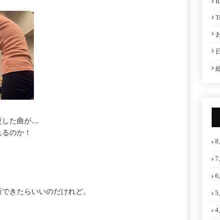
R
T
更した曲が…
れるのか！
8
7
6
新できたらいいのだけれど。
5
4