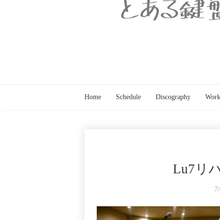
Home
Schedule
Discography
Work
Lu7
7