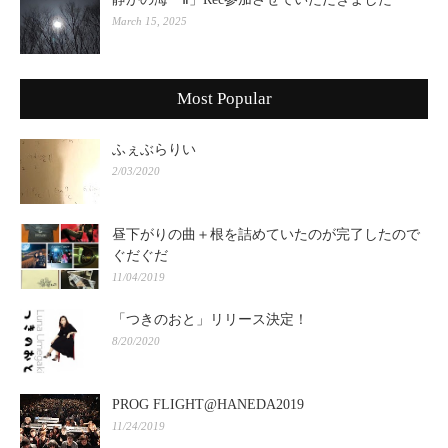
March 15, 2025
Most Popular
ふぇぶらりい
2/03/2020
昼下がりの曲＋根を詰めていたのが完了したので
ぐだぐだ
11/04/2019
「つきのおと」リリース決定！
8/20/2020
PROG FLIGHT@HANEDA2019
11/24/2019