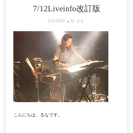
7/12Liveinfo改訂版
4/22/2020
by
るな
こんにちは。るなです。