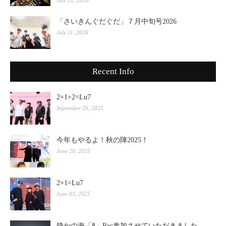
「さいきんぐだぐだ」７月中旬号2026
July 11, 2026
Recent Info
2+1+2=Lu7
September 26, 2025
今年もやるよ！秋の陣2025！
June 20, 2025
2+1=Lu7
June 03, 2025
静かの海「Ⅱ」Rec参加させていただきました