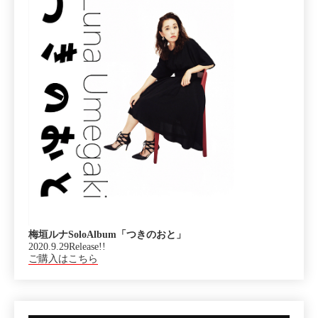
梅垣ルナSoloAlbum「つきのおと」
2020.9.29Release!!
ご購入はこちら