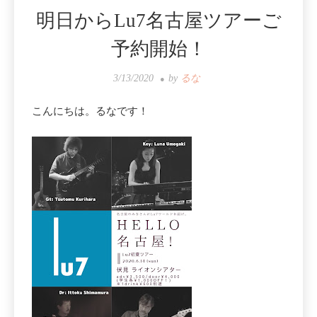
明日からLu7名古屋ツアーご
予約開始！
3/13/2020
by
るな
こんにちは。るなです！