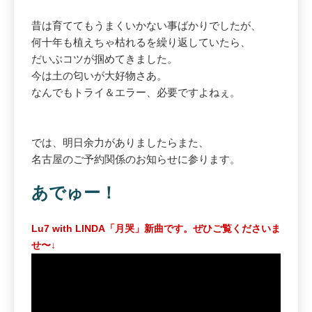
昔は育ててもうまくいかない事ばかりでしたが、
何十年も植えちゃ枯れるを繰り返していたら、
だいぶコツが掴めてきました。
今は土の匂いが大好物さあ。
なんでもトライ＆エラー、必要ですよねぇ。
では、明日余力がありましたらまた、
名古屋のご予約関係のお知らせに参ります。
あでゅー！
Lu7 with LINDA「月哭」新曲です。ぜひご覧くださいま
せ〜↓