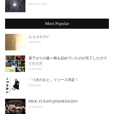
March 15, 2025
Most Popular
ふぇぶらりい
2/03/2020
昼下がりの曲＋根を詰めていたのが完了したので
ぐだぐだ
11/04/2019
「つきのおと」リリース決定！
8/20/2020
PROG FLIGHT@HANEDA2019
11/24/2019