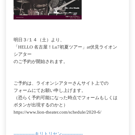
明日３/１４（土）より、
「HELLO 名古屋！Lu7初夏ツアー」at伏見ライオン
シアター
のご予約が開始されます。
ご予約は、ライオンシアターさんサイト上での
フォームにてお願い申し上げます。
（恐らく予約可能になった時点でフォームもしくは
ボタンが出現するのかと）
https://www.lion-theater.com/schedule/2020-6/
--------------キリトリセン--------------