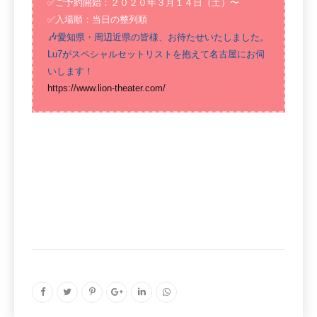
✅ご予約開始：２０２０年３月１４日（土）〜
✅入場順：当日の整列順
🎶
愛知県・周辺近県の皆様、お待たせいたしました。
Lu7がスペシャルセットリストを抱えて名古屋にお伺
いします！
https://www.lion-theater.com/