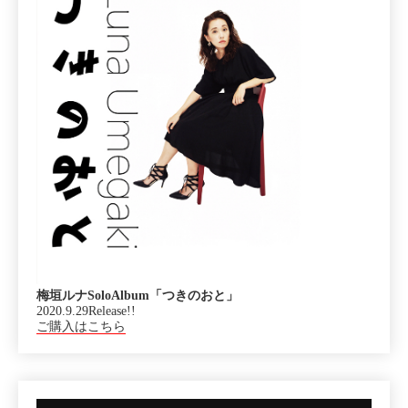
梅垣ルナSoloAlbum「つきのおと」
2020.9.29Release!!
ご購入はこちら