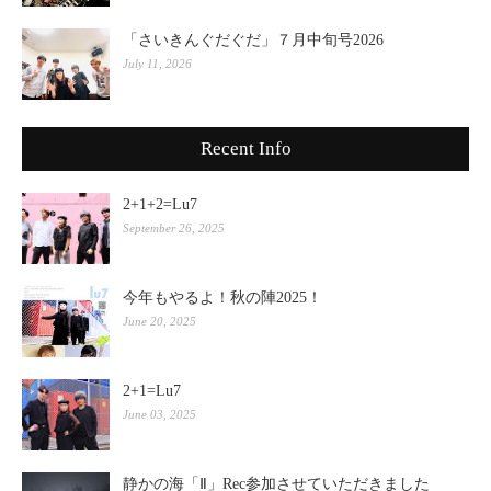
「さいきんぐだぐだ」７月中旬号2026
July 11, 2026
Recent Info
2+1+2=Lu7
September 26, 2025
今年もやるよ！秋の陣2025！
June 20, 2025
2+1=Lu7
June 03, 2025
静かの海「Ⅱ」Rec参加させていただきました