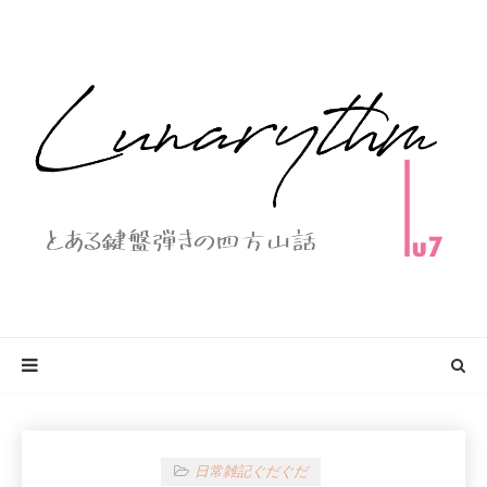
日常雑記ぐだぐだ