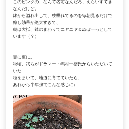
このピンクの、なんて名前なんだろ、えらいすてき
なんだけど。
鉢から溢れ出して、枝垂れてるのを毎朝見るだけで
癒し効果が絶大すぎて、
朝は大抵、鉢のまわりでニヤニヤ＆ぬぼーっとして
います（？）
更に更に。
秋頃、我らがドラマー・嶋村一徳氏からいただいて
いた
種をまいて、地道に育てていたら、
あれから半年強でこんな感じに↓