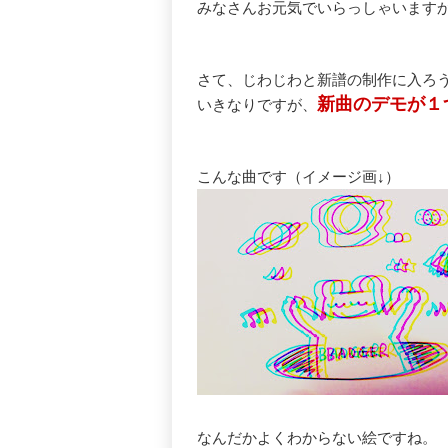
みなさんお元気でいらっしゃいます
さて、じわじわと新譜の制作に入ろ
新曲のデモが１
いきなりですが、
こんな曲です（イメージ画↓）
なんだかよくわからない絵ですね。