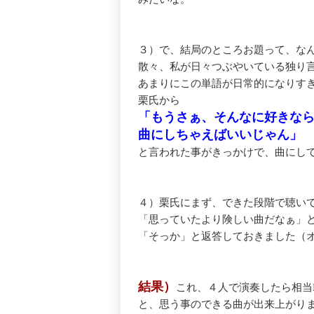
３）で、結局のところお題って、な
散々、私が日々つぶやいている独り
あまりにこの単語が日常的になりす
栗氏から
「もうさぁ、そんなに好きな
曲にしちゃえばいいじゃん」
と言われた事がきっかけで、曲にし
４）栗氏にまず、できた段階で聴い
「思っていたより険しい曲だなぁ」
「そっか」と返答しておきました（
結果）
これ、４人で演奏したら相当L
と、思う事のできる曲が出来上がり