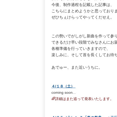
今後、制作過程を記載した記事は、
こちらにまとめようかと思っており
ぜひちぇけらってやってくだせえ。
この勢いでがしがし新曲を作って参
できるだけ早い段階でみなさんにお
各種準備を行っていきますので、
楽しみに、そして首を長くしてお待
あでゅー、また近いうちに。
４/１８（土）
coming soon...
🌈詳細はまた追って発表いたします。