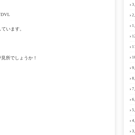
3
6VDVL
2
1
場しています。
1
1
1
が見所でしょうか！
9
8
7
6
5
4
3