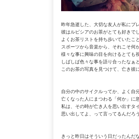
昨年急逝した、大切な友人が私にプ
彼はルピシアのお茶がとても好きで
よくお茶リストを持ち歩いていたこ
スポーツから音楽から、それこそ何
様々な事に興味の目を向けるとても
しばしば色々な事を語り合ったなぁ
このお茶の写真を見つけて、亡き彼
自分の中のサイクルってか、よく自
亡くなった人にまつわる「何か」に
私は、その時が亡き人を思い出すタ
思い出してよ、って言ってるんだろ
きっと昨日はそういう日だったんだ