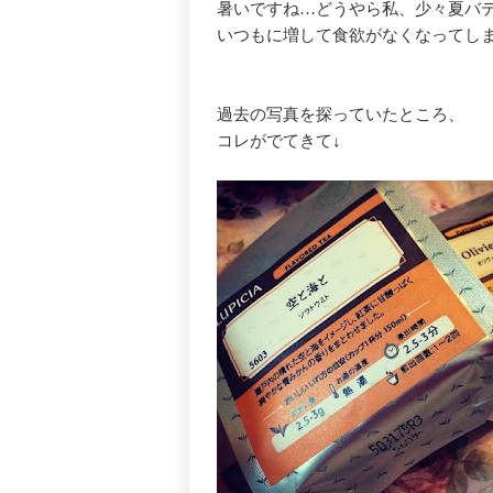
暑いですね…どうやら私、少々夏バ
いつもに増して食欲がなくなってし
過去の写真を探っていたところ、
コレがでてきて↓