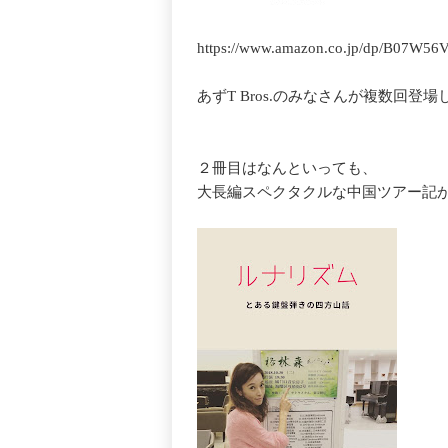
https://www.amazon.co.jp/dp/B07W5
あずT Bros.のみなさんが複数回登
２冊目はなんといっても、
大長編スペクタクルな中国ツアー記