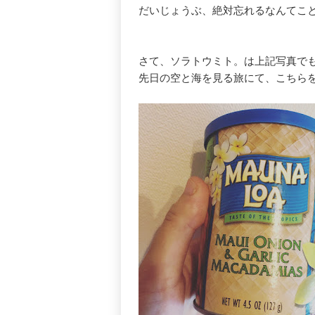
だいじょうぶ、絶対忘れるなんてこ
さて、ソラトウミト。は上記写真で
先日の空と海を見る旅にて、こちら