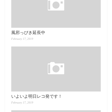
風邪っぴき延長中
February 17, 2019
いよいよ明日レコ発です！
February 17, 2019