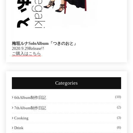
梅垣ルナSoloAlbum「つきのおと」
2020.9.29Release!!
ご購入はこちら
Categories
(10)
6thAlbum制作日記
(2)
7thAlbum制作日記
Cooking
(3)
Drink
(6)