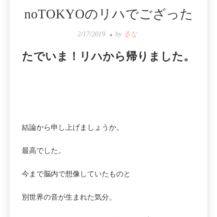
noTOKYOのリハでござった
2/17/2019
by
るな
たでいま！リハから帰りました。
結論から申し上げましょうか。
最高でした。
今まで脳内で想像していたものと
別世界の音が生まれた気分。