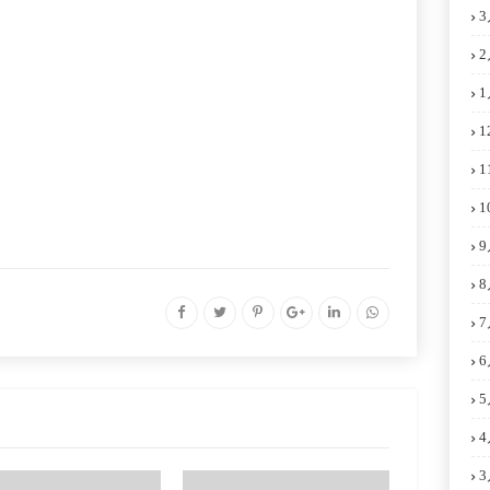
3
2
1
1
1
1
9
8
7
6
5
4
3