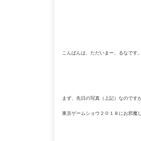
こんばんは、ただいまー。るなです
まず、先日の写真（上記）なのです
東京ゲームショウ２０１８にお邪魔