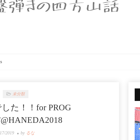
s
未分類
した！！for PROG
T@HANEDA2018
/17/2019
by
るな