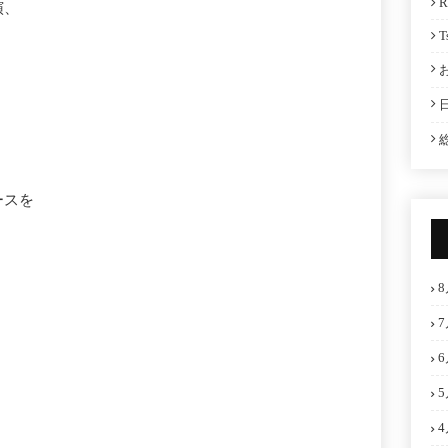
R
演、
T
ースを
8
7
6
5
4