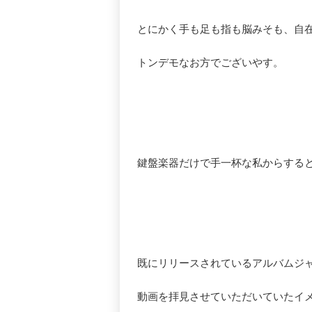
とにかく手も足も指も脳みそも、自
トンデモなお方でございやす。
鍵盤楽器だけで手一杯な私からする
既にリリースされているアルバムジ
動画を拝見させていただいていたイ