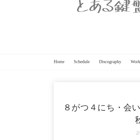
Home
Schedule
Discography
Work
８がつ４にち・会いた
2