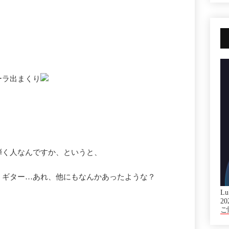
ーラ出まくり
弾く人なんですか、というと、
・ギター…あれ、他にもなんかあったような？
Lu
20
ご