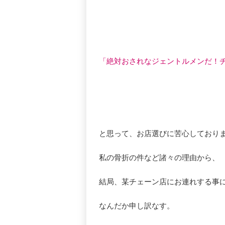
「絶対おされなジェントルメンだ！
と思って、お店選びに苦心しており
私の骨折の件など諸々の理由から、
結局、某チェーン店にお連れする事
なんだか申し訳なす。