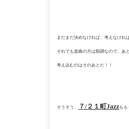
まだまだ決めなければ、考えなけれ
それでも楽曲の方は順調なので、あ
考え込むのはそのあとだ！！
７/２１町Jazz
そうそう、
もも