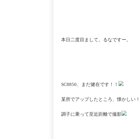
本日二度目まして。るなですー。
SC8850、まだ健在です！！
某所でアップしたところ、懐かしい
調子に乗って至近距離で撮影