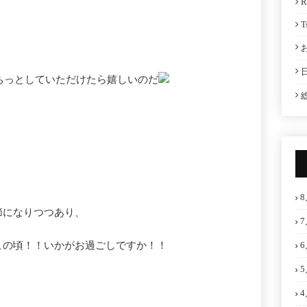
R
T
もぽちっとしていただけたら嬉しいのだ
8
節になりつつあり、
7
この頃！！いかがお過ごしですか！！
6
5
4