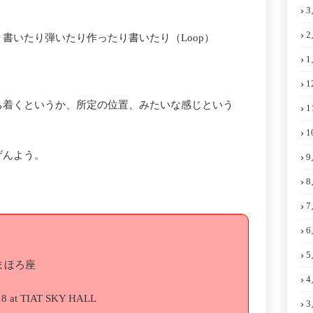
3
2
書いたり弾いたり作ったり書いたり（Loop）
1
1
ち着くというか、所定の位置、みたいな感じという
1
1
げんよう。
9
8
7
6
5
 まほろ座
4
8 at TIAT SKY HALL
3