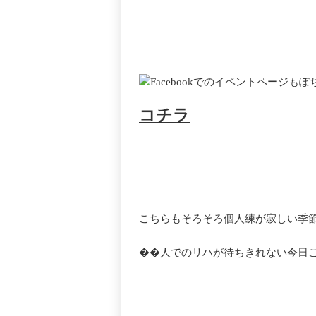
Facebookでのイベントページ
コチラ
こちらもそろそろ個人練が寂しい季
��人でのリハが待ちきれない今日