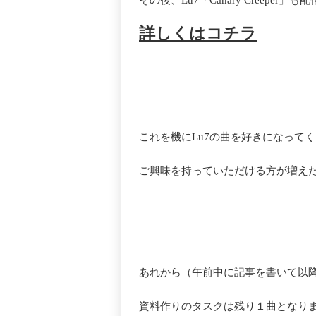
その後、Lu7「Canary Creepe
詳しくはコチラ
これを機にLu7の曲を好きになって
ご興味を持っていただける方が増え
あれから（午前中に記事を書いて以降
資料作りのタスクは残り１曲となり