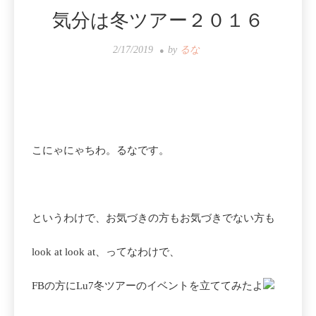
気分は冬ツアー２０１６
2/17/2019
by
るな
こにゃにゃちわ。るなです。
というわけで、お気づきの方もお気づきでない方も
look at look at、ってなわけで、
FBの方にLu7冬ツアーのイベントを立ててみたよ