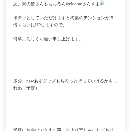
あ、東の皆さんももちろんwelcomeざんすよ
ポチッとしていただけますと梅栗のテンションが５
倍くらいにUPしますので、
何卒よろしくお願い申し上げます。
多分、newあずグッズもちろっと持っていけるかもし
れぬ（予定）
皆様にお会いできます事、心より楽しみにしており