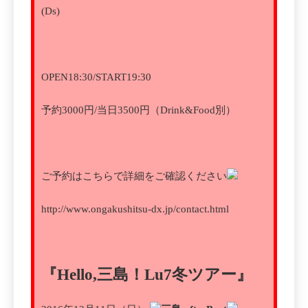
(Ds)
OPEN18:30/START19:30
予約3000円/当日3500円（Drink&Food別）
ご予約はこちらで詳細をご確認ください
http://www.ongakushitsu-dx.jp/contact.html
『Hello,三島！Lu7冬ツアー』