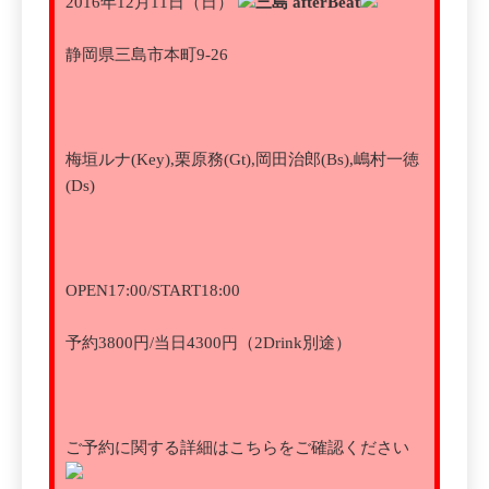
2016年12月11日（日）
三島 afterBeat
静岡県三島市本町9-26
梅垣ルナ(Key),栗原務(Gt),岡田治郎(Bs),嶋村一徳
(Ds)
OPEN17:00/START18:00
予約3800円/当日4300円（2Drink別途）
ご予約に関する詳細はこちらをご確認ください