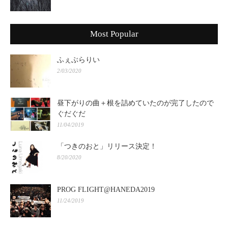
Most Popular
ふぇぶらりい
2/03/2020
昼下がりの曲＋根を詰めていたのが完了したので
ぐだぐだ
11/04/2019
「つきのおと」リリース決定！
8/20/2020
PROG FLIGHT@HANEDA2019
11/24/2019