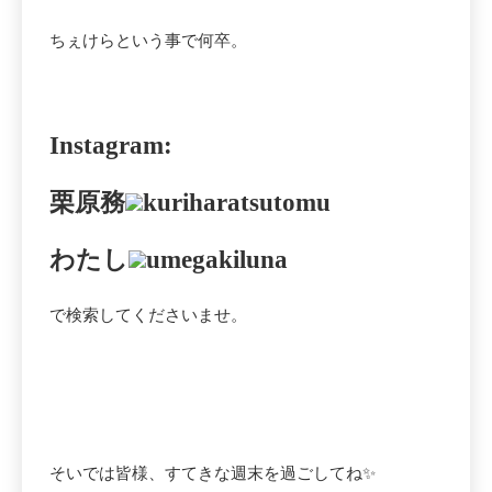
ちぇけらという事で何卒。
Instagram:
栗原務
kuriharatsutomu
わたし
umegakiluna
で検索してくださいませ。
そいでは皆様、すてきな週末を過ごしてね✨