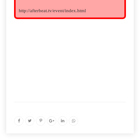
http://afterbeat.tv/event/index.html