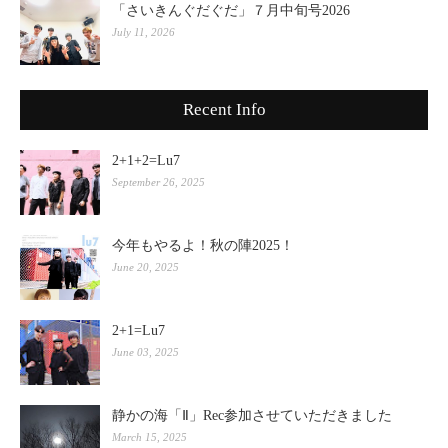
「さいきんぐだぐだ」７月中旬号2026
July 11, 2026
Recent Info
2+1+2=Lu7
September 26, 2025
今年もやるよ！秋の陣2025！
June 20, 2025
2+1=Lu7
June 03, 2025
静かの海「Ⅱ」Rec参加させていただきました
March 15, 2025