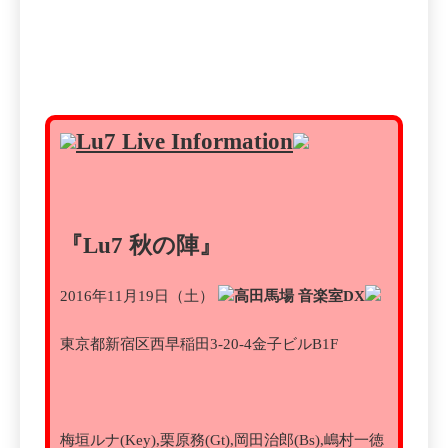
Lu7 Live Information
『Lu7 秋の陣』
2016年11月19日（土）
高田馬場 音楽室DX
東京都新宿区西早稲田3-20-4金子ビルB1F
梅垣ルナ(Key),栗原務(Gt),岡田治郎(Bs),嶋村一徳