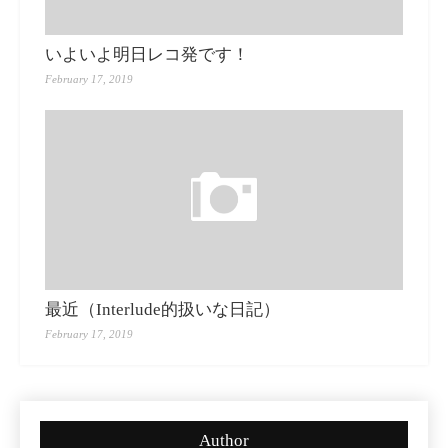
いよいよ明日レコ発です！
February 17, 2019
最近（Interlude的扱いな日記）
February 17, 2019
Author