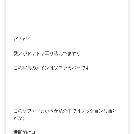
どうだ？
愛犬がドヤドヤ写り込んでますが、
この写真のメインはソファカバーです！
このソファ（というか私の中ではクッションな括り
だが）
世間的には