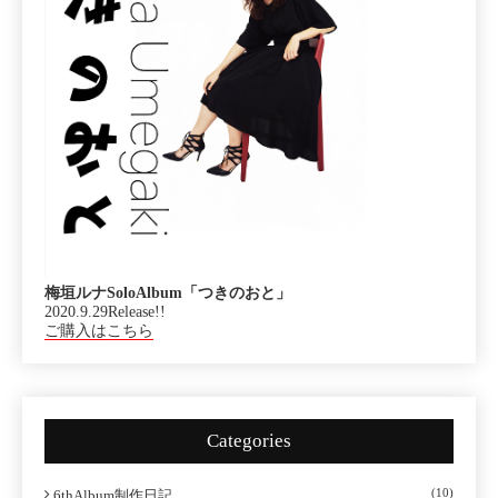
梅垣ルナSoloAlbum「つきのおと」
2020.9.29Release!!
ご購入はこちら
Categories
(10)
6thAlbum制作日記