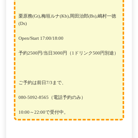
栗原務(Gt),梅垣ルナ(Kb),岡田治郎(Bs),嶋村一徳
(Ds)
Open/Start 17:00/18:00
予約2500円/当日3000円（1ドリンク500円別途）
ご予約は前日7/3まで、
080-5092-8565（電話予約のみ）
10:00～22:00で受付中。