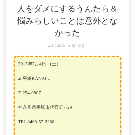
人をダメにするうんたら＆
悩みらしいことは意外とな
かった
2/17/2019
by
るな
2015年7月4日 （土）
at 平塚
KANAFU
〒254-0807
神奈川県平塚市代官町7-29
TEL.0463-57-2268