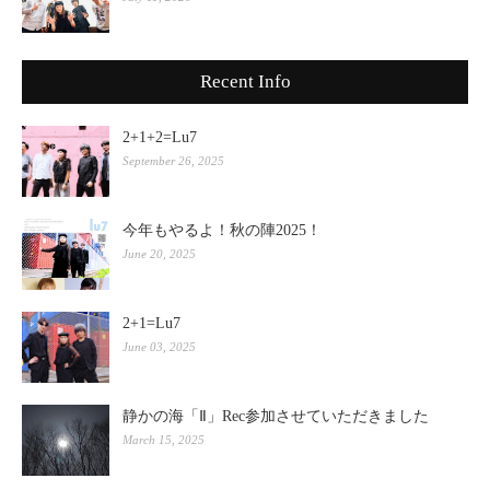
Recent Info
2+1+2=Lu7
September 26, 2025
今年もやるよ！秋の陣2025！
June 20, 2025
2+1=Lu7
June 03, 2025
静かの海「Ⅱ」Rec参加させていただきました
March 15, 2025