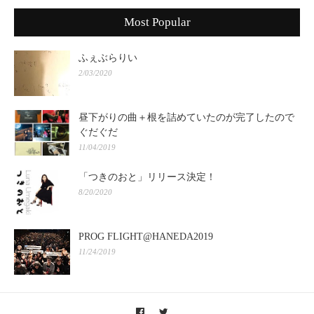
Most Popular
ふぇぶらりい
2/03/2020
昼下がりの曲＋根を詰めていたのが完了したので
ぐだぐだ
11/04/2019
「つきのおと」リリース決定！
8/20/2020
PROG FLIGHT@HANEDA2019
11/24/2019