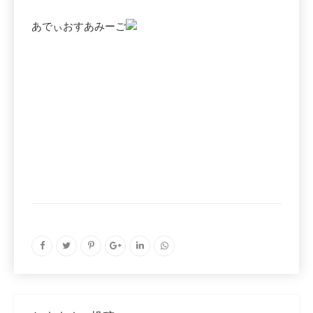
あでぃおすあみーご