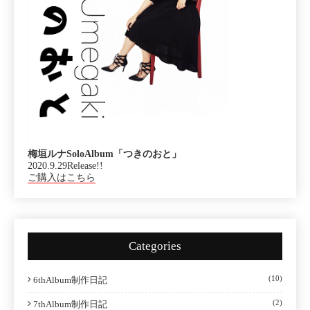
梅垣ルナSoloAlbum「つきのおと」
2020.9.29Release!!
ご購入はこちら
Categories
(10)
6thAlbum制作日記
(2)
7thAlbum制作日記