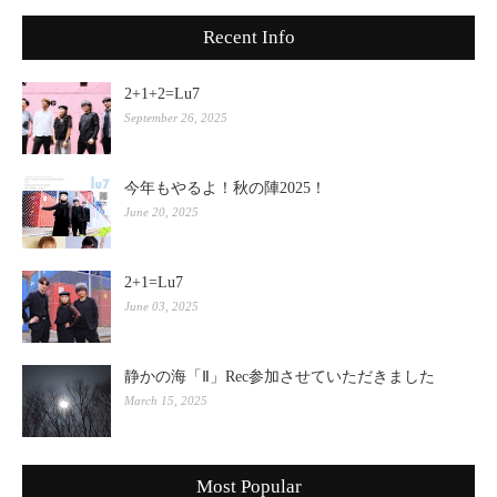
Recent Info
2+1+2=Lu7
September 26, 2025
今年もやるよ！秋の陣2025！
June 20, 2025
2+1=Lu7
June 03, 2025
静かの海「Ⅱ」Rec参加させていただきました
March 15, 2025
Most Popular