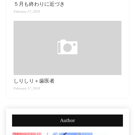
５月も終わりに近づき
February 17, 2019
しりしり＋歯医者
February 17, 2019
Author