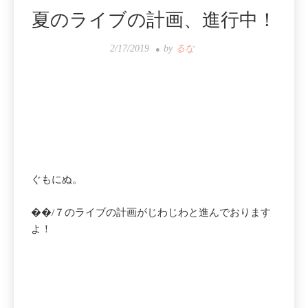
夏のライブの計画、進行中！
2/17/2019
by
るな
ぐもにぬ。
��/７のライブの計画がじわじわと進んでおります
よ！