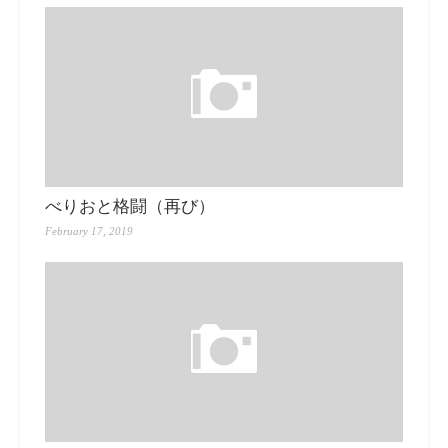
べりおと格闘（再び）
February 17, 2019