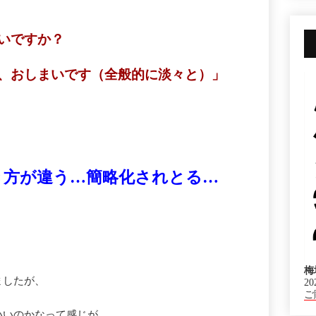
いですか？
、おしまいです（全般的に淡々と）」
き方が違う…簡略化されとる…
梅
ましたが、
20
ご
いいのかなって感じが…。