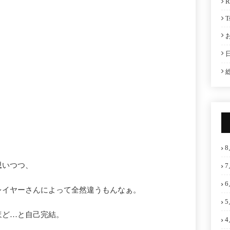
R
T
8
思いつつ、
7
6
レイヤーさんによって全然違うもんなぁ。
5
ほど…と自己完結。
4