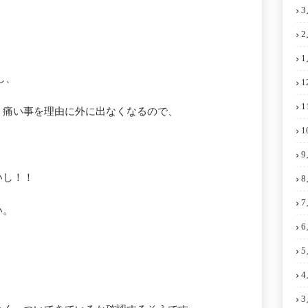
3
2
1
し、
1
1
、痛い事を理由に外に出なくなるので、
1
9
いし！！
8
7
い。
6
5
4
3