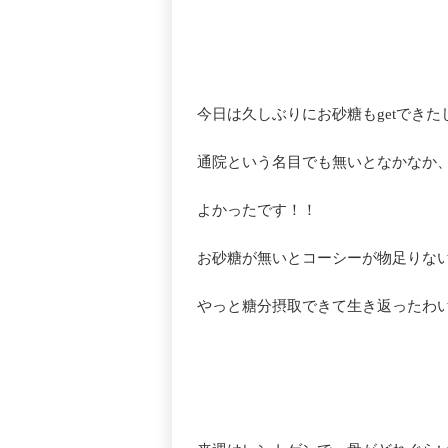
今日は久しぶりにお砂糖もgetできた
通院という名目でも無いとなかなか
よかったです！！
お砂糖が無いとコーシーが物足りな
やっと糖分摂取できて生き返ったわ