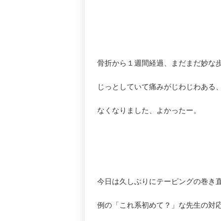
骨折から１週間経過、まだまだ妙な
じっとしていて痛みがじわじわある
なくなりました、よかったー。
今日は久しぶりにテーピングの巻き
例の「これ系初めて？」な先生の対