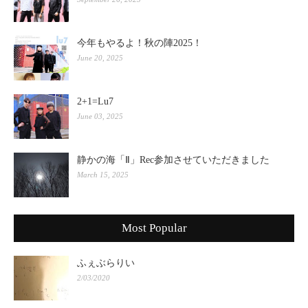
今年もやるよ！秋の陣2025！
June 20, 2025
2+1=Lu7
June 03, 2025
静かの海「Ⅱ」Rec参加させていただきました
March 15, 2025
Most Popular
ふぇぶらりい
2/03/2020