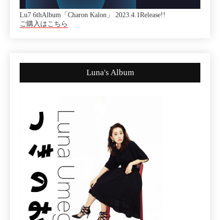
Lu7 6thAlbum「Charon Kalon」 2023.4.1Release!!
ご購入はこちら
Luna's Album