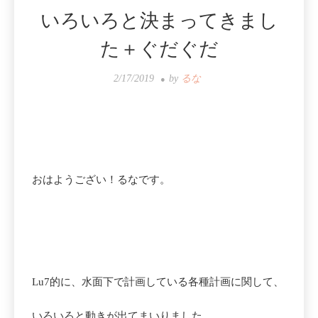
いろいろと決まってきまし
た＋ぐだぐだ
2/17/2019
by
るな
おはようござい！るなです。
Lu7的に、水面下で計画している各種計画に関して、
いろいろと動きが出てまいりました。