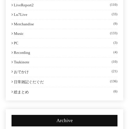
LiveReport2
(110)
Lu7Live
(33)
Merchandise
(9)
Music
(133)
PC
(3)
Recording
(4)
Tsukinote
(10)
(21)
おでかけ
(136)
日常雑記ぐだぐだ
(6)
総まとめ
Archive