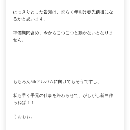
はっきりとした告知は、恐らく年明け春先前後にな
るかと思います。
準備期間含め、今からこつこつと動かないとなりま
せん。
もちろん5thアルバムに向けてもそうですし、
私も早く手元の仕事を終わらせて、がしがし新曲作
らねば！！
うぉぉぉ。