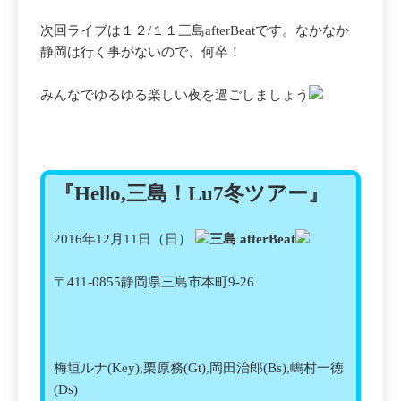
次回ライブは１２/１１三島afterBeatです。なかなか
静岡は行く事がないので、何卒！
みんなでゆるゆる楽しい夜を過ごしましょう
『Hello,三島！Lu7冬ツアー』
2016年12月11日（日）
三島 afterBeat
〒411-0855静岡県三島市本町9-26
梅垣ルナ(Key),栗原務(Gt),岡田治郎(Bs),嶋村一徳
(Ds)