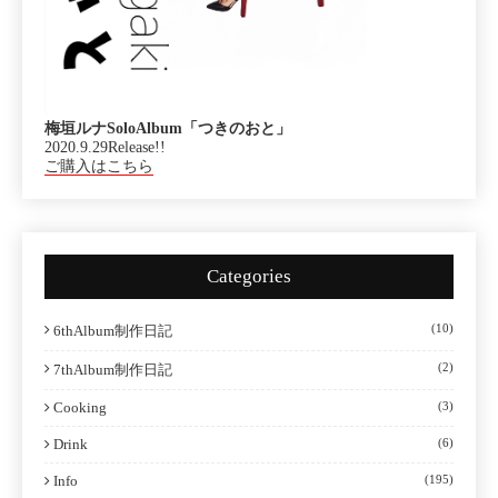
梅垣ルナSoloAlbum「つきのおと」
2020.9.29Release!!
ご購入はこちら
Categories
(10)
6thAlbum制作日記
(2)
7thAlbum制作日記
Cooking
(3)
Drink
(6)
Info
(195)