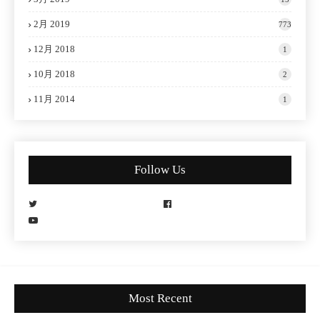
2月 2019
773
12月 2018
1
10月 2018
2
11月 2014
1
Follow Us
Most Recent