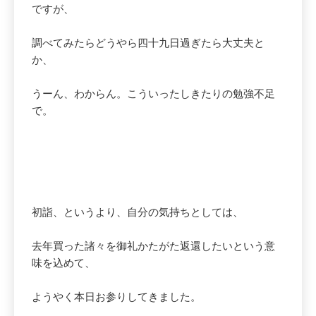
ですが、
調べてみたらどうやら四十九日過ぎたら大丈夫と
か、
うーん、わからん。こういったしきたりの勉強不足
で。
初詣、というより、自分の気持ちとしては、
去年買った諸々を御礼かたがた返還したいという意
味を込めて、
ようやく本日お参りしてきました。