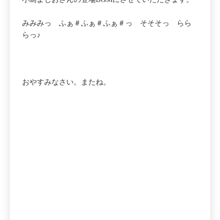
みみみっ ふぁ＃ふぁ＃ふぁ＃っ そそそっ らら
らっ♪
おやすみなさい。またね。