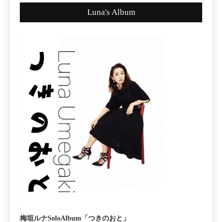
Luna's Album
梅垣ルナSoloAlbum「つきのおと」