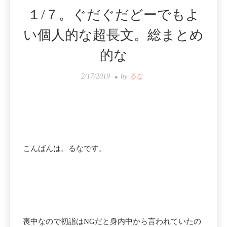
１/７。ぐだぐだどーでもよ
い個人的な超長文。総まとめ
的な
2/17/2019
by
るな
こんばんは。るなです。
喪中なので初詣はNGだと身内中から言われていたの