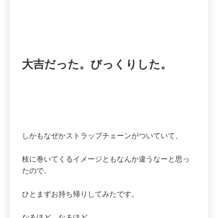
大吉だった。びっくりした。
しかもなぜかストラップチェーンがついていて、
枝に巻いてくるイメージともなんか違うなーと思っ
たので、
ひとまずお持ち帰りしてみたです。
なるほど、なるほど。