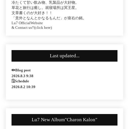
冷たくて甘い飲み物、乳製品が大好物。
草花と旅行は癒し。就寝場所は冥王星。
文章書くのが大好き！！
「意外となんとかなるもんだ」が座右の銘。
Lu7 OfficialWebsite
& Contact us!!(click here)
Last updated...
✏️Blog post
2026.8.3 9:38
🗓Schedule
2026.8.2 10:39
Lu7 New Album"Charon Kalon"