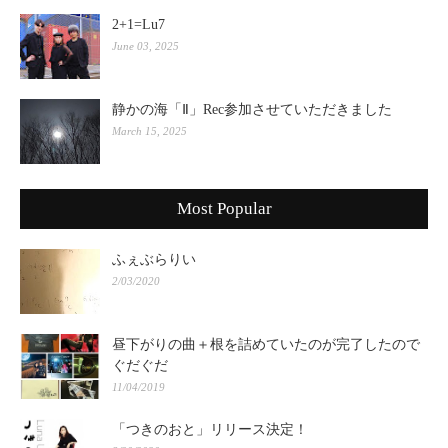
2+1=Lu7
June 03, 2025
静かの海「Ⅱ」Rec参加させていただきました
March 15, 2025
Most Popular
ふぇぶらりい
2/03/2020
昼下がりの曲＋根を詰めていたのが完了したので
ぐだぐだ
11/04/2019
「つきのおと」リリース決定！