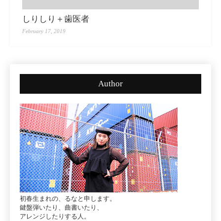
しりしり＋歯医者
February 17, 2019
Author
初春生まれの、るなと申します。
鍵盤弾いたり、曲書いたり、
アレンジしたりする人。