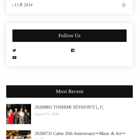
11月 2014
1
Follow Us
Most Recent
20260801 TOSHIMI SESSIONでした
August 03, 2026
20260731 Cabin 20th Anniversary〜Music & Art〜