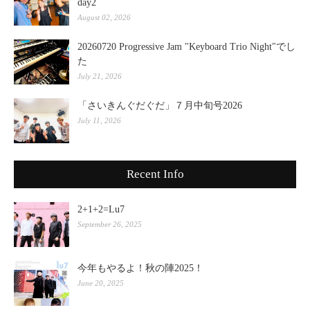
day2
August 02, 2026
20260720 Progressive Jam "Keyboard Trio Night"でし
た
July 21, 2026
「さいきんぐだぐだ」７月中旬号2026
July 11, 2026
Recent Info
2+1+2=Lu7
September 26, 2025
今年もやるよ！秋の陣2025！
June 20, 2025