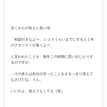
古くからの友人に若い頃、
「初詣行きなよー、１/２５くらいまでにすると１年
のクオリティが違うよー」
と言われたことを、毎年この時期に思い出したりす
るのですが、
…その友人は自分の言ったことをまるっきり覚えて
なさげだな。うん。
いいのよ、覚えてなくても（笑）