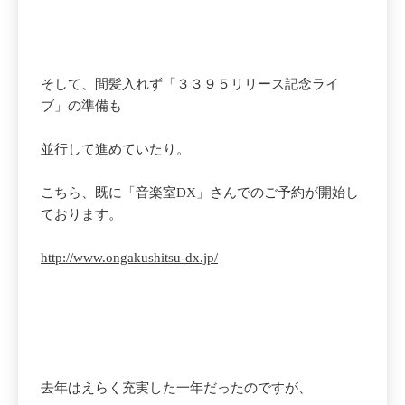
そして、間髪入れず「３３９５リリース記念ライ
ブ」の準備も
並行して進めていたり。
こちら、既に「音楽室DX」さんでのご予約が開始し
ております。
http://www.ongakushitsu-dx.jp/
去年はえらく充実した一年だったのですが、