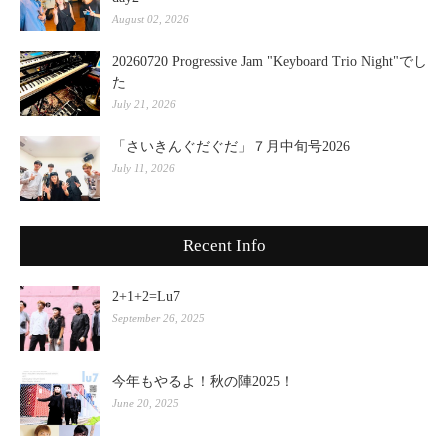
August 02, 2026
20260720 Progressive Jam "Keyboard Trio Night"でし
た
July 21, 2026
「さいきんぐだぐだ」７月中旬号2026
July 11, 2026
Recent Info
2+1+2=Lu7
September 26, 2025
今年もやるよ！秋の陣2025！
June 20, 2025