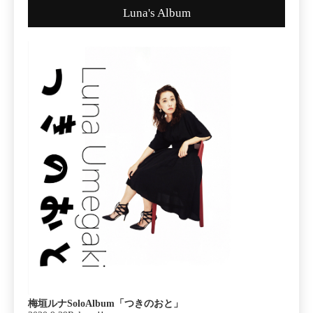
Luna's Album
梅垣ルナSoloAlbum「つきのおと」