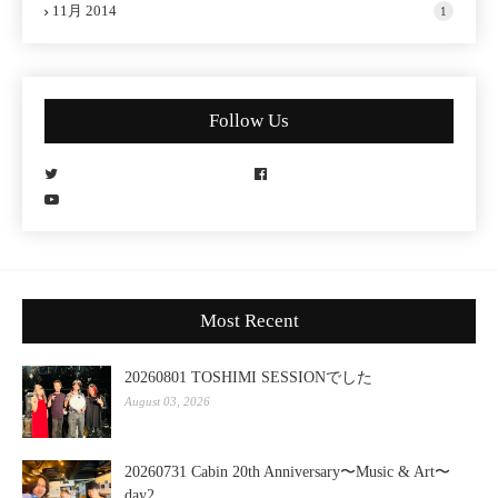
11月 2014
1
Follow Us
Most Recent
20260801 TOSHIMI SESSIONでした
August 03, 2026
20260731 Cabin 20th Anniversary〜Music & Art〜
day2