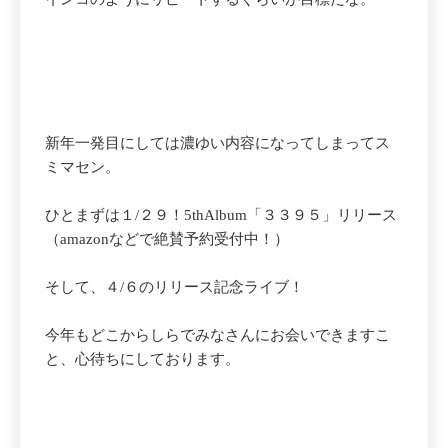
新年一発目にしては濃ゆい内容になってしまってス
ミマセン。
ひとまずは１/２９！5thAlbum「３３９５」リリース
（amazonなどで絶賛予約受付中！）
そして、４/６のリリース記念ライブ！
今年もどこからしらでみなさんにお会いできますこ
と、心待ちにしております。