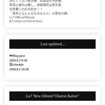
冷たくて甘い飲み物、乳製品が大好物。
草花と旅行は癒し。就寝場所は冥王星。
文章書くのが大好き！！
「意外となんとかなるもんだ」が座右の銘。
Lu7 OfficialWebsite
& Contact us!!(click here)
Last updated...
✏️Blog post
2026.8.3 9:38
🗓Schedule
2026.8.2 10:39
Lu7 New Album"Charon Kalon"