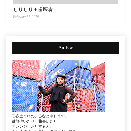
しりしり＋歯医者
February 17, 2019
Author
初春生まれの、るなと申します。
鍵盤弾いたり、曲書いたり、
アレンジしたりする人。