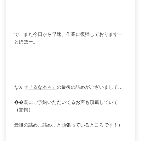
で、また今日から早速、作業に復帰しておりますー
とほほー。
なんせ
「るな本４」
の最後の詰めがございまして…
��既にご予約いただいてるお声も頂戴していて
（驚愕）
最後の詰め…詰め…と頑張っているところです！）