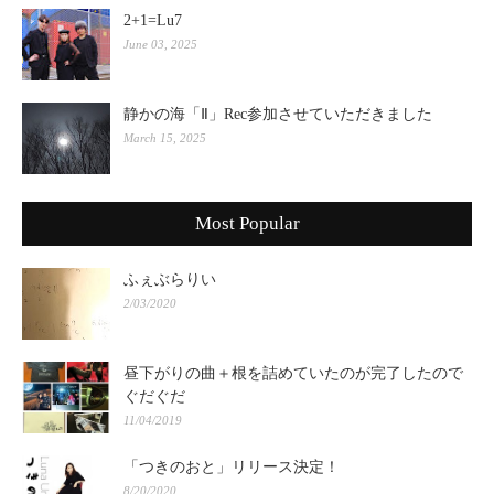
2+1=Lu7
June 03, 2025
静かの海「Ⅱ」Rec参加させていただきました
March 15, 2025
Most Popular
ふぇぶらりい
2/03/2020
昼下がりの曲＋根を詰めていたのが完了したので
ぐだぐだ
11/04/2019
「つきのおと」リリース決定！
8/20/2020