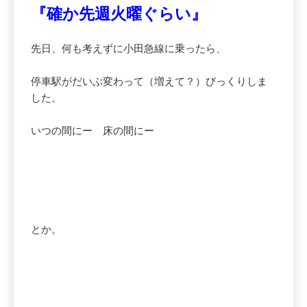
『確か先週火曜ぐらい』
先日、何も考えずに小田急線に乗ったら、
停車駅がだいぶ変わって（増えて？）びっくりしま
した。
いつの間にー 床の間にー
とか。