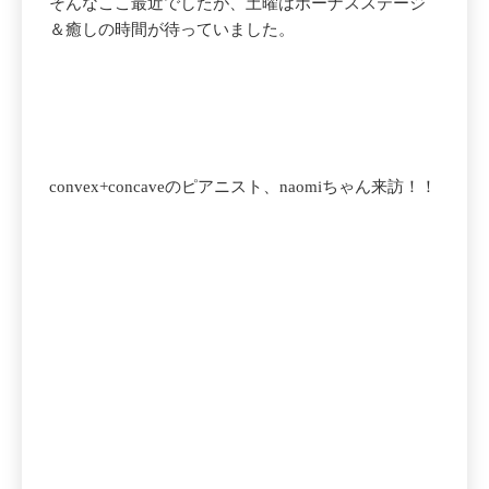
そんなここ最近でしたが、土曜はボーナスステージ
＆癒しの時間が待っていました。
convex+concaveのピアニスト、naomiちゃん来訪！！