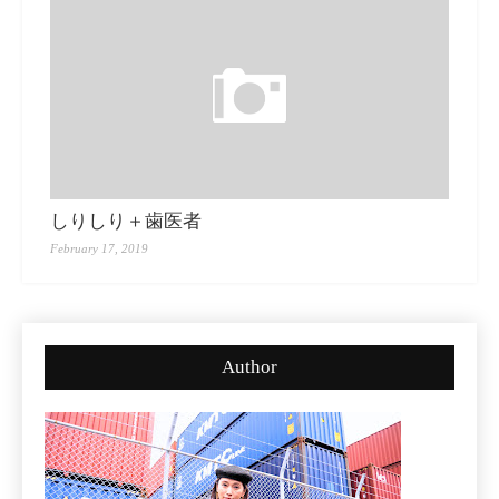
しりしり＋歯医者
February 17, 2019
Author