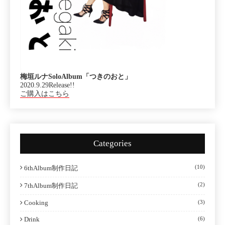
梅垣ルナSoloAlbum「つきのおと」
2020.9.29Release!!
ご購入はこちら
Categories
(10)
6thAlbum制作日記
(2)
7thAlbum制作日記
Cooking
(3)
Drink
(6)