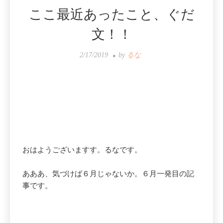
ここ最近あったこと、ぐだ
文！！
2/17/2019
by
るな
おはようございますす。るなです。
あああ、気づけば６月じゃないか。６月一発目の記
事です。