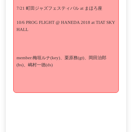
7/21 町田ジャズフェスティバル at まほろ座
10/6 PROG FLIGHT @ HANEDA 2018 at TIAT SKY
HALL
member:梅垣ルナ(key)、栗原務(gt)、岡田治郎
(bs)、嶋村一徳(ds)