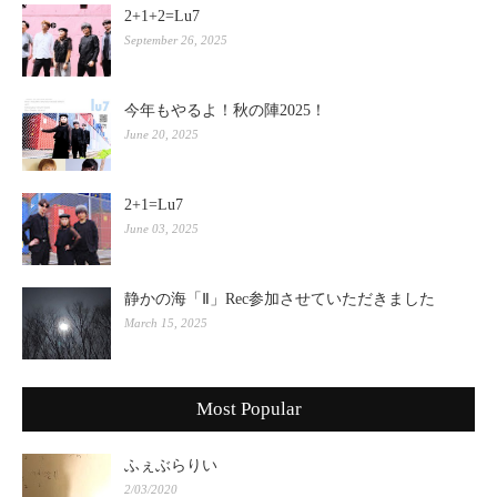
2+1+2=Lu7
September 26, 2025
今年もやるよ！秋の陣2025！
June 20, 2025
2+1=Lu7
June 03, 2025
静かの海「Ⅱ」Rec参加させていただきました
March 15, 2025
Most Popular
ふぇぶらりい
2/03/2020