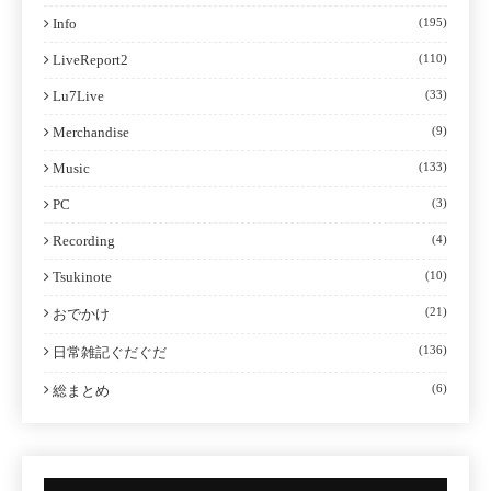
Info
(195)
LiveReport2
(110)
Lu7Live
(33)
Merchandise
(9)
Music
(133)
PC
(3)
Recording
(4)
Tsukinote
(10)
(21)
おでかけ
(136)
日常雑記ぐだぐだ
(6)
総まとめ