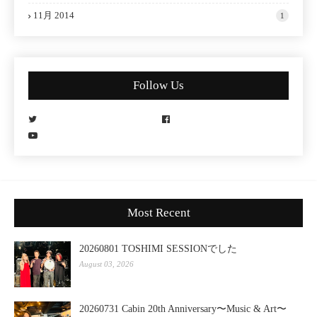
11月 2014
1
Follow Us
Most Recent
20260801 TOSHIMI SESSIONでした
August 03, 2026
20260731 Cabin 20th Anniversary〜Music & Art〜