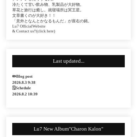
冷たくて甘い飲み物、乳製品が大好物。
草花と旅行は癒し。就寝場所は冥王星。
文章書くのが大好き！！
「意外となんとかなるもんだ」が座右の銘。
Lu7 OfficialWebsite
& Contact us!!(click here)
Last updated...
✏️Blog post
2026.8.3 9:38
🗓Schedule
2026.8.2 10:39
Lu7 New Album"Charon Kalon"