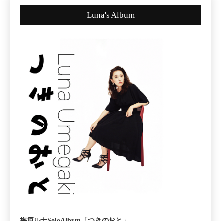
Luna's Album
梅垣ルナSoloAlbum「つきのおと」