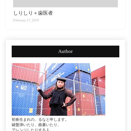
しりしり＋歯医者
February 17, 2019
Author
初春生まれの、るなと申します。
鍵盤弾いたり、曲書いたり、
アレンジしたりする人。