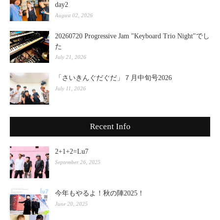
day2
August 02, 2026
20260720 Progressive Jam "Keyboard Trio Night"でし
た
July 21, 2026
「さいきんぐだぐだ」７月中旬号2026
July 11, 2026
Recent Info
2+1+2=Lu7
September 26, 2025
今年もやるよ！秋の陣2025！
June 20, 2025