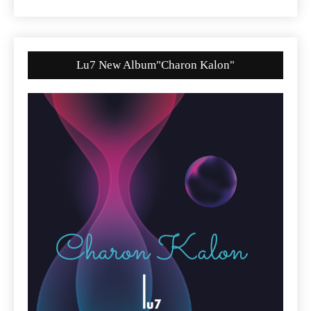
Lu7 New Album"Charon Kalon"