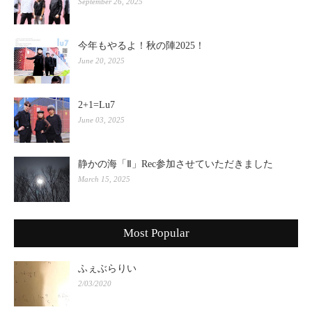
September 26, 2025
今年もやるよ！秋の陣2025！
June 20, 2025
2+1=Lu7
June 03, 2025
静かの海「Ⅱ」Rec参加させていただきました
March 15, 2025
Most Popular
ふぇぶらりい
2/03/2020