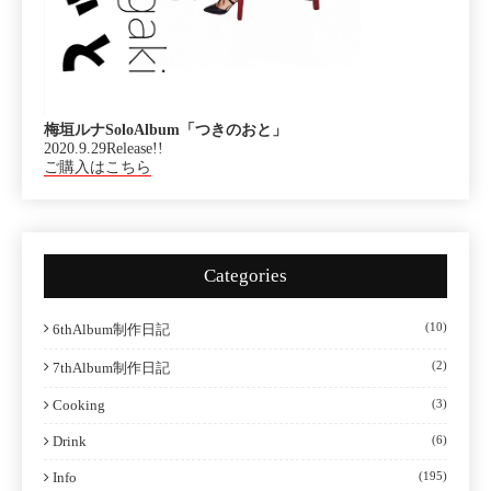
梅垣ルナSoloAlbum「つきのおと」
2020.9.29Release!!
ご購入はこちら
Categories
(10)
6thAlbum制作日記
(2)
7thAlbum制作日記
Cooking
(3)
Drink
(6)
Info
(195)