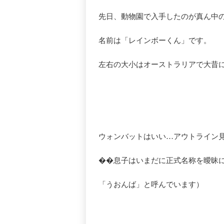
先日、動物園で入手したのが真ん中
名前は「レインボーくん」です。
左右の大小はオーストラリアで大昔
ウォンバットはいい…アウトライン
��息子はいまだに正式名称を曖昧
「うおんば」と呼んでいます）