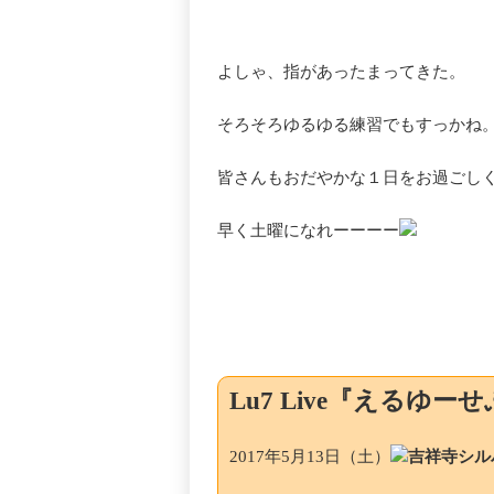
よしゃ、指があったまってきた。
そろそろゆるゆる練習でもすっかね
皆さんもおだやかな１日をお過ごし
早く土曜になれーーーー
Lu7 Live『えるゆ
2017年5月13日（土）
吉祥寺シル