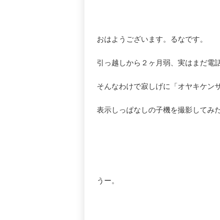
おはようございます。るなです。
引っ越しから２ヶ月弱、実はまだ電
そんなわけで寂しげに「オヤキケン
表示しっぱなしの子機を撮影してみ
うー。