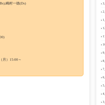
Bs),嶋村一徳(Ds)
3
2
1
1
1
00)
1
9
月）15:00～
8
7
6
5
4
3