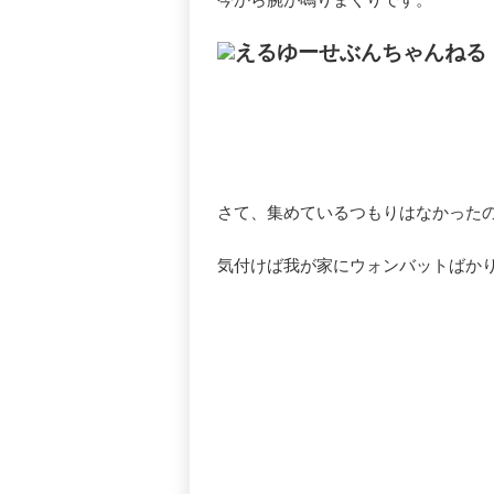
今から腕が鳴りまくりです。
えるゆーせぶんちゃんねる
さて、集めているつもりはなかった
気付けば我が家にウォンバットばか