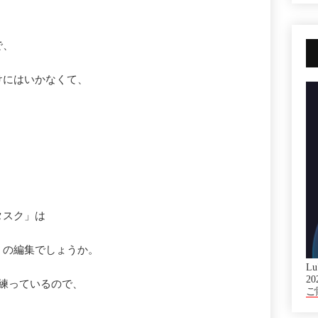
で、
けにはいかなくて、
タスク」は
」の編集でしょうか。
Lu
20
を練っているので、
ご