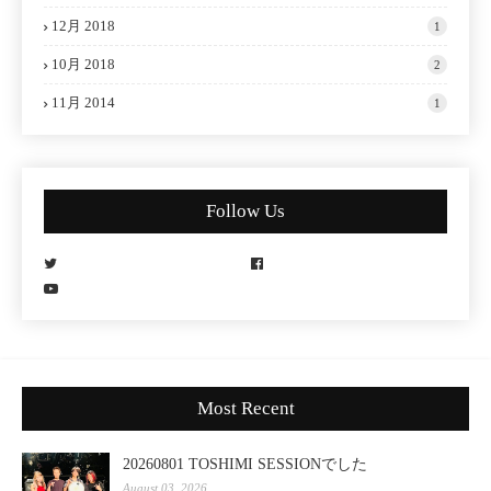
12月 2018
1
10月 2018
2
11月 2014
1
Follow Us
Most Recent
20260801 TOSHIMI SESSIONでした
August 03, 2026