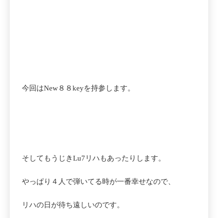
今回はNew８８keyを持参します。
そしてもうじきLu7リハもあったりします。
やっぱり４人で弾いてる時が一番幸せなので、
リハの日が待ち遠しいのです。