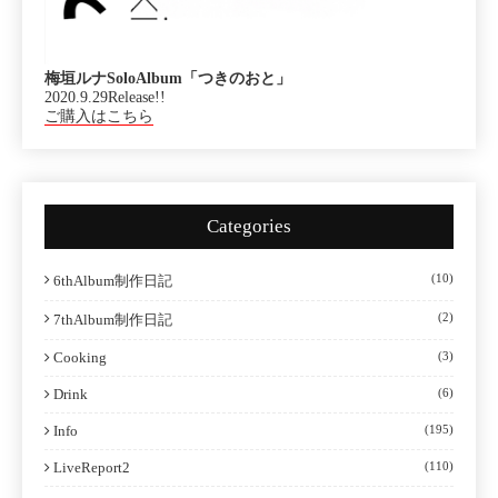
梅垣ルナSoloAlbum「つきのおと」
2020.9.29Release!!
ご購入はこちら
Categories
(10)
6thAlbum制作日記
(2)
7thAlbum制作日記
Cooking
(3)
Drink
(6)
Info
(195)
LiveReport2
(110)