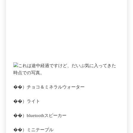
これは途中経過ですけど、だいぶ気に入ってきた
時点での写真。
��）チョコ＆ミネラルウォーター
��）ライト
��）bluetoothスピーカー
��）ミニテーブル