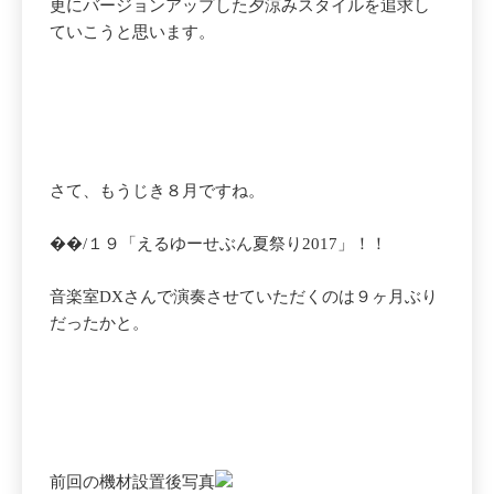
更にバージョンアップした夕涼みスタイルを追求し
ていこうと思います。
さて、もうじき８月ですね。
��/１９「えるゆーせぶん夏祭り2017」！！
音楽室DXさんで演奏させていただくのは９ヶ月ぶり
だったかと。
前回の機材設置後写真