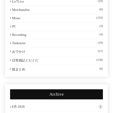
Lu7Live
(33)
Merchandise
(9)
Music
(133)
PC
(3)
Recording
(4)
Tsukinote
(10)
(21)
おでかけ
(136)
日常雑記ぐだぐだ
(6)
総まとめ
Archive
8月 2026
2