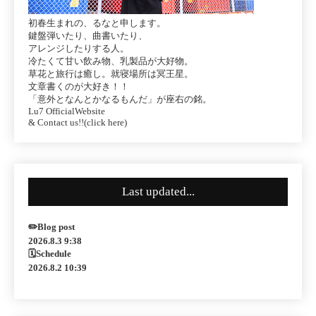
初春生まれの、るなと申します。
鍵盤弾いたり、曲書いたり、
アレンジしたりする人。
冷たくて甘い飲み物、乳製品が大好物。
草花と旅行は癒し。就寝場所は冥王星。
文章書くのが大好き！！
「意外となんとかなるもんだ」が座右の銘。
Lu7 OfficialWebsite
& Contact us!!(click here)
Last updated...
✏️Blog post
2026.8.3 9:38
🗓Schedule
2026.8.2 10:39