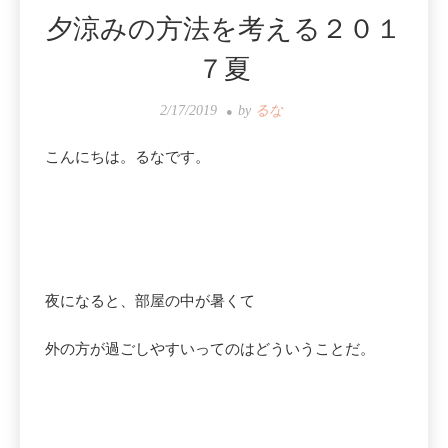
夕涼みの方法を考える２０１
７夏
2/17/2019
by
るな
こんにちは。るなです。
夜になると、部屋の中が暑くて
外の方が過ごしやすいってのはどういうことだ。