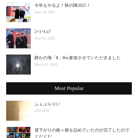
今年もやるよ！秋の陣2025！
June 20, 2025
2+1=Lu7
June 03, 2025
静かの海「Ⅱ」Rec参加させていただきました
March 15, 2025
Most Popular
ふぇぶらりい
2/03/2020
昼下がりの曲＋根を詰めていたのが完了したので
ぐだぐだ