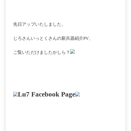
先日アップいたしました、
じろさんいっとくさんの新兵器紹介PV、
ご覧いただけましたかしら？
Lu7 Facebook Page