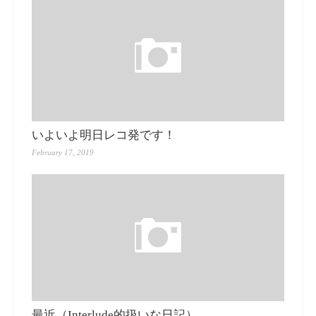
いよいよ明日レコ発です！
February 17, 2019
最近（Interlude的扱いな日記）