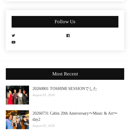
Follow Us
Most Recent
20260801 TOSHIMI SESSIONでした
August 03, 2026
20260731 Cabin 20th Anniversary〜Music & Art〜
day2
August 02, 2026