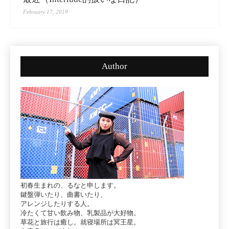
February 17, 2019
Author
初春生まれの、るなと申します。
鍵盤弾いたり、曲書いたり、
アレンジしたりする人。
冷たくて甘い飲み物、乳製品が大好物。
草花と旅行は癒し。就寝場所は冥王星。