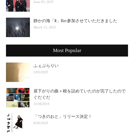
June 03, 2025
静かの海「Ⅱ」Rec参加させていただきました
March 15, 2025
Most Popular
ふぇぶらりい
2/03/2020
昼下がりの曲＋根を詰めていたのが完了したので
ぐだぐだ
11/04/2019
「つきのおと」リリース決定！
8/20/2020