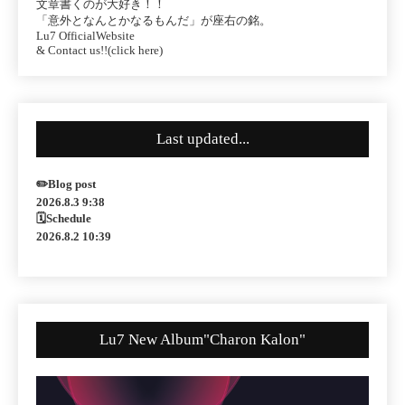
文章書くのが大好き！！
「意外となんとかなるもんだ」が座右の銘。
Lu7 OfficialWebsite
& Contact us!!(click here)
Last updated...
✏️Blog post
2026.8.3 9:38
🗓Schedule
2026.8.2 10:39
Lu7 New Album"Charon Kalon"