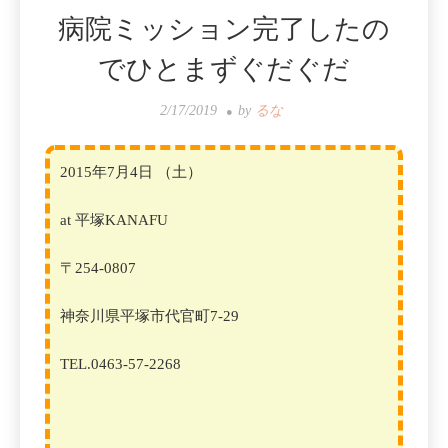
病院ミッション完了したの
でひとまずぐだぐだ
2/17/2019
by
るな
2015年7月4日 （土）
at 平塚
KANAFU
〒254-0807
神奈川県平塚市代官町7-29
TEL.0463-57-2268