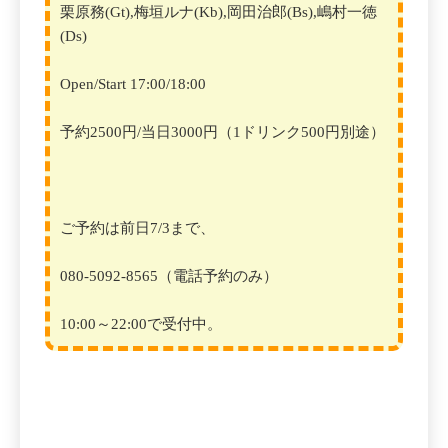
栗原務(Gt),梅垣ルナ(Kb),岡田治郎(Bs),嶋村一徳
(Ds)
Open/Start 17:00/18:00
予約2500円/当日3000円（1ドリンク500円別途）
ご予約は前日7/3まで、
080-5092-8565（電話予約のみ）
10:00～22:00で受付中。