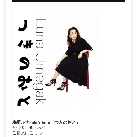
梅垣ルナSoloAlbum「つきのおと」
2020.9.29Release!!
ご購入はこちら