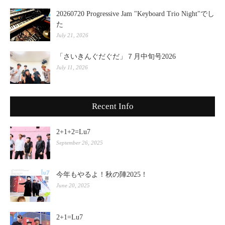
20260720 Progressive Jam "Keyboard Trio Night"でし
た
July 21, 2026
「さいきんぐだぐだ」７月中旬号2026
July 11, 2026
Recent Info
2+1+2=Lu7
September 26, 2025
今年もやるよ！秋の陣2025！
June 20, 2025
2+1=Lu7