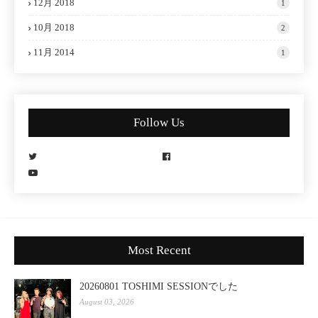
12月 2018
1
10月 2018
2
11月 2014
1
Follow Us
Most Recent
20260801 TOSHIMI SESSIONでした
August 03, 2026