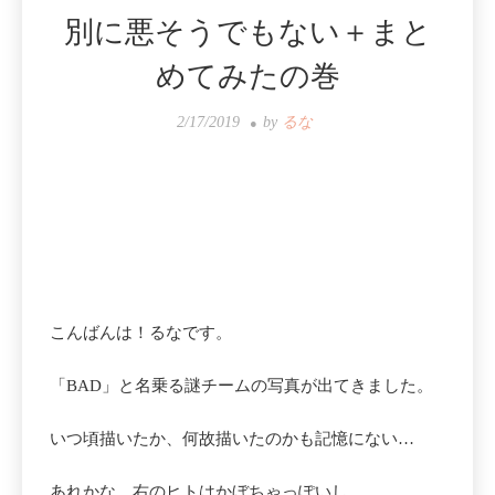
別に悪そうでもない＋まと
めてみたの巻
2/17/2019
by
るな
こんばんは！るなです。
「BAD」と名乗る謎チームの写真が出てきました。
いつ頃描いたか、何故描いたのかも記憶にない…
あれかな、右のヒトはかぼちゃっぽいし、