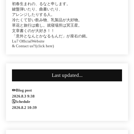
初春生まれの、るなと申します。
鍵盤弾いたり、曲書いたり、
アレンジしたりする人。
冷たくて甘い飲み物、乳製品が大好物。
草花と旅行は癒し。就寝場所は冥王星。
文章書くのが大好き！！
「意外となんとかなるもんだ」が座右の銘。
Lu7 OfficialWebsite
& Contact us!!(click here)
Last updated...
✏️Blog post
2026.8.3 9:38
🗓Schedule
2026.8.2 10:39