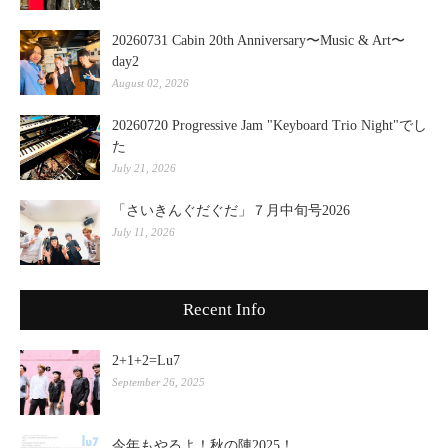
20260731 Cabin 20th Anniversary〜Music & Art〜
day2
August 02, 2026
20260720 Progressive Jam "Keyboard Trio Night"でし
た
July 21, 2026
「さいきんぐだぐだ」７月中旬号2026
July 11, 2026
Recent Info
2+1+2=Lu7
September 26, 2025
今年もやるよ！秋の陣2025！