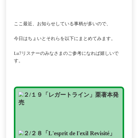
ここ最近、お知らせしている事柄が多いので、
今日はちょいとそれらを以下にまとめてみます。
Lu7リスナーのみなさまのご参考になれば嬉しいで
す。
２/１９
「レガートライン」
栗著本発
売
２/２８
「L'esprit de l'exil Revisité」