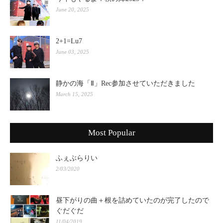
June 20, 2025
2+1=Lu7
June 03, 2025
静かの海「Ⅱ」Rec参加させていただきました
March 15, 2025
Most Popular
ふぇぶらりい
2/03/2020
昼下がりの曲＋根を詰めていたのが完了したので
ぐだぐだ
11/04/2019