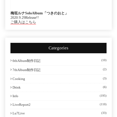
梅垣ルナSoloAlbum「つきのおと」
2020.9.29Release!!
ご購入はこちら
Categories
(10)
6thAlbum制作日記
(2)
7thAlbum制作日記
Cooking
(3)
Drink
(6)
Info
(195)
LiveReport2
(110)
Lu7Live
(33)