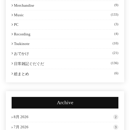
Merchandise
(9)
Music
(133)
PC
(3)
Recording
(4)
Tsukinote
(10)
(21)
おでかけ
(136)
日常雑記ぐだぐだ
(6)
総まとめ
Archive
8月 2026
2
7月 2026
3