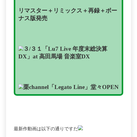
リマスター＋リミックス＋再録＋ボー
ナス版発売
３/３１「Lu7 Live 年度末総決算
DX」at
高田馬場 音楽室DX
栗channel
「Legato Line」
堂々OPEN
最新作動画は以下の通りですだ