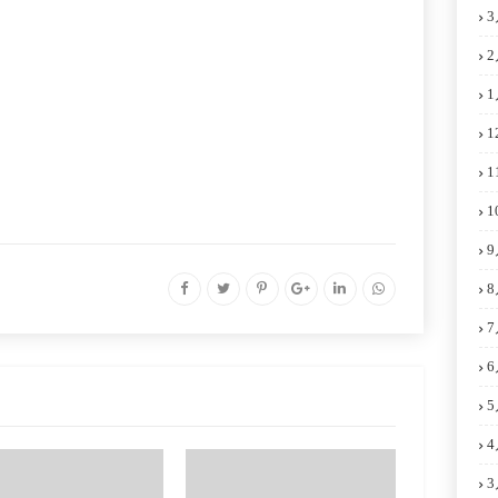
3
2
1
1
1
1
9
8
7
6
5
4
3