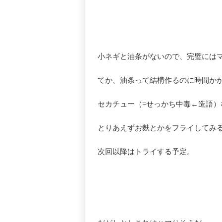
小ネギと油条がないので、完璧には
てか、油条って結構作るのに時間か
セカチュー（=せっかち中毒←造語
とりあえずお麩とかをフライしてみ
次回以降はトライする予定。