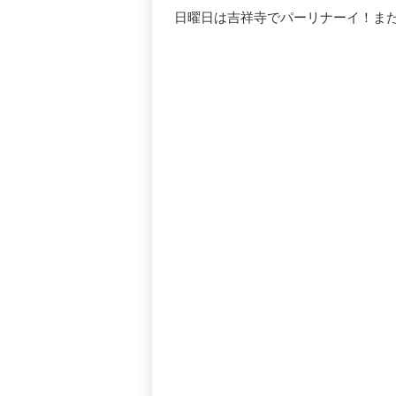
日曜日は吉祥寺でパーリナーイ！ま