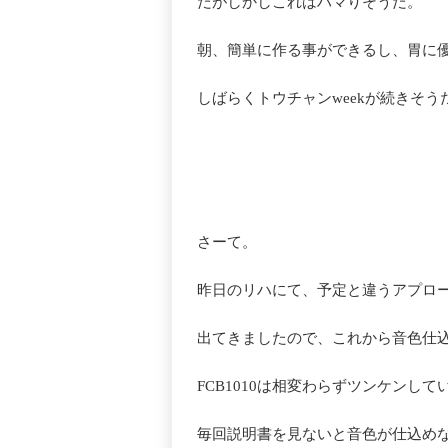
だがしかしこれはハマりそうだ。
朝、簡単に作る事ができるし、胃に
しばらくトウチャンweekが続きそ
さーて。
昨日のリハにて、予定と違うアプロ
出てきましたので、これから音色仕
FCB1010は相変わらずツンケンし
毎回説明書を見ないと音色が仕込め