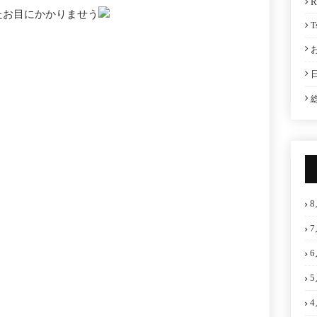
R
たお目にかかりませう
T
8
7
6
5
4