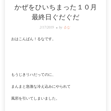
かぜをひいちまった１０月
最終日ぐだぐだ
2/17/2019
by
るな
おはこんばん！るなです。
もうじきリハだってのに、
まんまと急激な冷え込みにやられて
風邪を引いてしまいました。