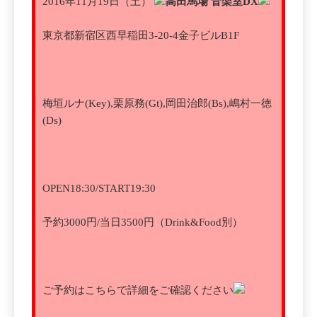
2016年11月19日（土）
高田馬場 音楽室DX
東京都新宿区西早稲田3-20-4金子ビルB1F
梅垣ルナ(Key),栗原務(Gt),岡田治郎(Bs),嶋村一徳
(Ds)
OPEN18:30/START19:30
予約3000円/当日3500円（Drink&Food別）
ご予約はこちらで詳細をご確認ください