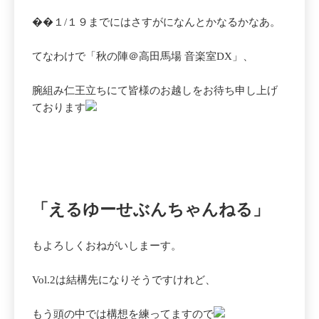
��１/１９までにはさすがになんとかなるかなあ。
てなわけで「秋の陣＠高田馬場 音楽室DX」、
腕組み仁王立ちにて皆様のお越しをお待ち申し上げ
ております
「えるゆーせぶんちゃんねる」
もよろしくおねがいしまーす。
Vol.2は結構先になりそうですけれど、
もう頭の中では構想を練ってますので