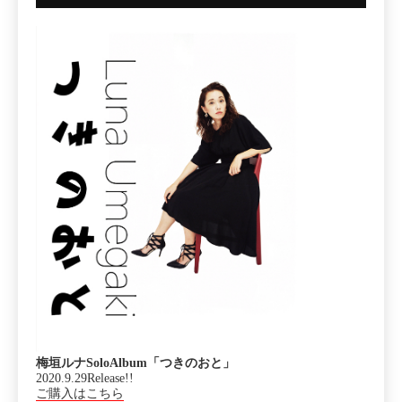
梅垣ルナSoloAlbum「つきのおと」
2020.9.29Release!!
ご購入はこちら