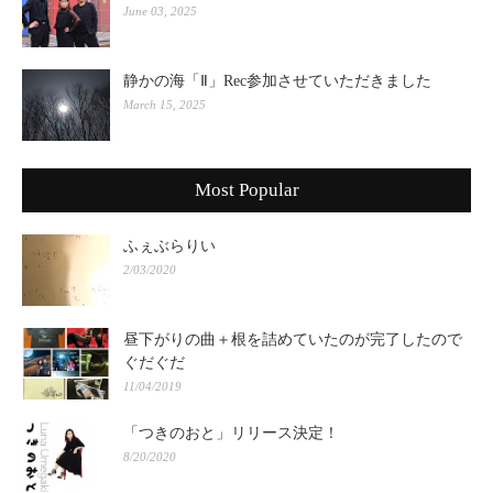
June 03, 2025
静かの海「Ⅱ」Rec参加させていただきました
March 15, 2025
Most Popular
ふぇぶらりい
2/03/2020
昼下がりの曲＋根を詰めていたのが完了したので
ぐだぐだ
11/04/2019
「つきのおと」リリース決定！
8/20/2020