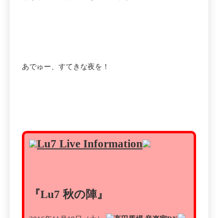
あでゅー、すてきな夜を！
Lu7 Live Information
『Lu7 秋の陣』