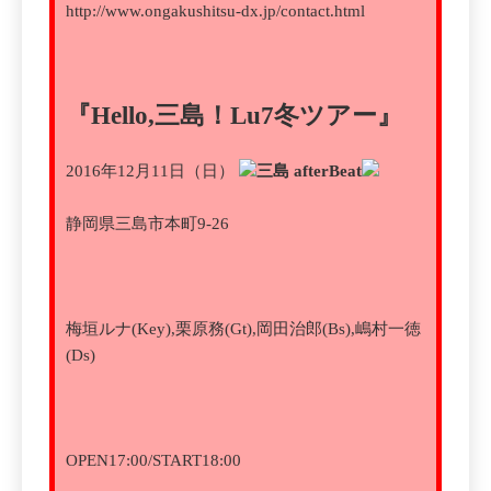
http://www.ongakushitsu-dx.jp/contact.html
『Hello,三島！Lu7冬ツアー』
2016年12月11日（日）
三島 afterBeat
静岡県三島市本町9-26
梅垣ルナ(Key),栗原務(Gt),岡田治郎(Bs),嶋村一徳
(Ds)
OPEN17:00/START18:00