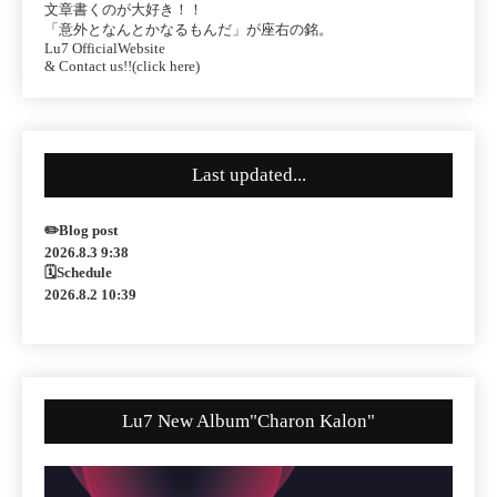
文章書くのが大好き！！
「意外となんとかなるもんだ」が座右の銘。
Lu7 OfficialWebsite
& Contact us!!(click here)
Last updated...
✏️Blog post
2026.8.3 9:38
🗓Schedule
2026.8.2 10:39
Lu7 New Album"Charon Kalon"