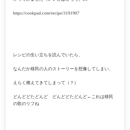
https://cookpad.com/recipe/3191907
レシピの生い立ちを読んでいたら、
なんだか移民の人のストーリーを想像してしまい、
えらく燃えてきてしまって（？）
どんどどたどんど どんどどたどんど←これは移民
の歌のリフね