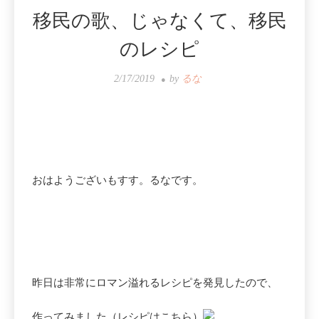
移民の歌、じゃなくて、移民
のレシピ
2/17/2019
by
るな
おはようございもすす。るなです。
昨日は非常にロマン溢れるレシピを発見したので、
作ってみました（レシピはこちら）