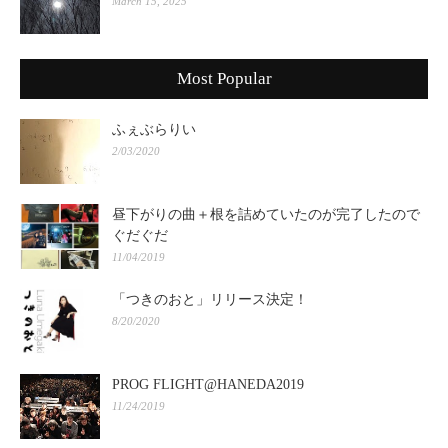
March 15, 2025
Most Popular
ふぇぶらりい
2/03/2020
昼下がりの曲＋根を詰めていたのが完了したので
ぐだぐだ
11/04/2019
「つきのおと」リリース決定！
8/20/2020
PROG FLIGHT@HANEDA2019
11/24/2019