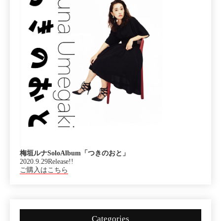
梅垣ルナSoloAlbum「つきのおと」
2020.9.29Release!!
ご購入はこちら
Categories