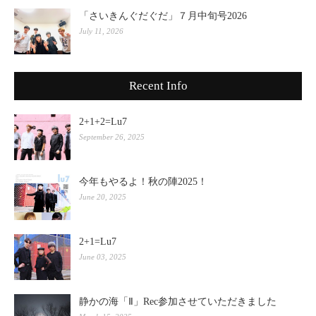
「さいきんぐだぐだ」７月中旬号2026
July 11, 2026
Recent Info
2+1+2=Lu7
September 26, 2025
今年もやるよ！秋の陣2025！
June 20, 2025
2+1=Lu7
June 03, 2025
静かの海「Ⅱ」Rec参加させていただきました