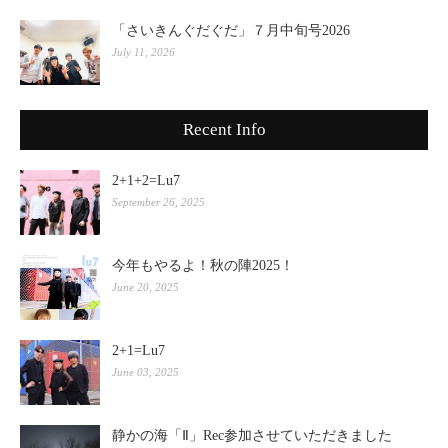
「さいきんぐだぐだ」７月中旬号2026
July 11, 2026
Recent Info
2+1+2=Lu7
September 26, 2025
今年もやるよ！秋の陣2025！
June 20, 2025
2+1=Lu7
June 03, 2025
静かの海「Ⅱ」Rec参加させていただきました