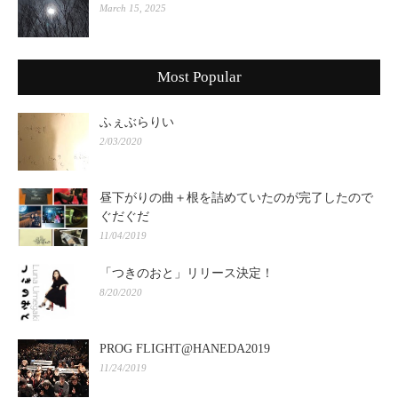
March 15, 2025
Most Popular
ふぇぶらりい
2/03/2020
昼下がりの曲＋根を詰めていたのが完了したので
ぐだぐだ
11/04/2019
「つきのおと」リリース決定！
8/20/2020
PROG FLIGHT@HANEDA2019
11/24/2019