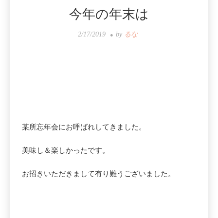
今年の年末は
2/17/2019
by
るな
某所忘年会にお呼ばれしてきました。
美味し＆楽しかったです。
お招きいただきまして有り難うございました。