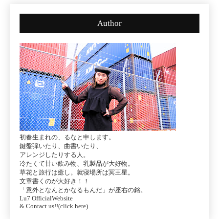
Author
初春生まれの、るなと申します。
鍵盤弾いたり、曲書いたり、
アレンジしたりする人。
冷たくて甘い飲み物、乳製品が大好物。
草花と旅行は癒し。就寝場所は冥王星。
文章書くのが大好き！！
「意外となんとかなるもんだ」が座右の銘。
Lu7 OfficialWebsite
& Contact us!!(click here)