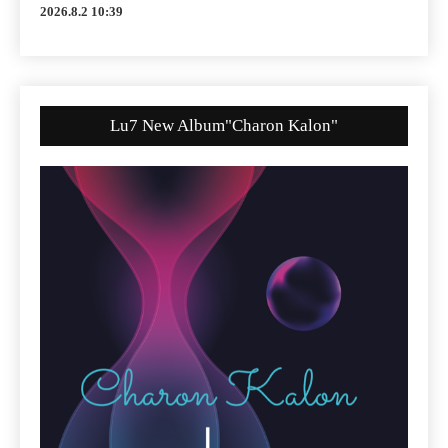
2026.8.2 10:39
Lu7 New Album"Charon Kalon"