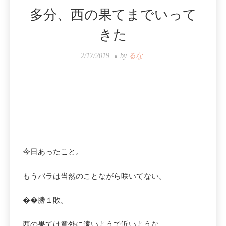
多分、西の果てまでいって
きた
2/17/2019
by
るな
今日あったこと。
もうバラは当然のことながら咲いてない。
��勝１敗。
西の果ては意外に遠いようで近いような。