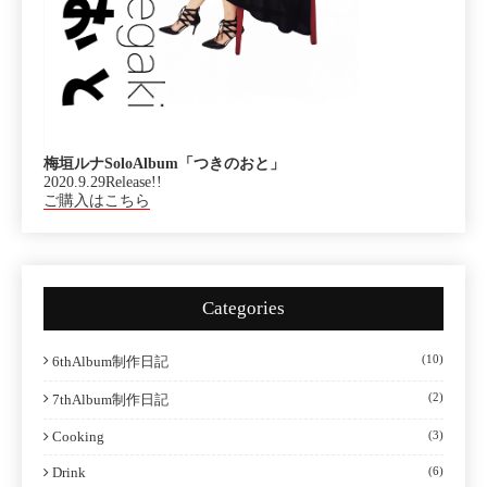
梅垣ルナSoloAlbum「つきのおと」
2020.9.29Release!!
ご購入はこちら
Categories
(10)
6thAlbum制作日記
(2)
7thAlbum制作日記
Cooking
(3)
Drink
(6)