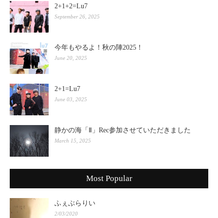
2+1+2=Lu7
September 26, 2025
今年もやるよ！秋の陣2025！
June 20, 2025
2+1=Lu7
June 03, 2025
静かの海「Ⅱ」Rec参加させていただきました
March 15, 2025
Most Popular
ふぇぶらりい
2/03/2020