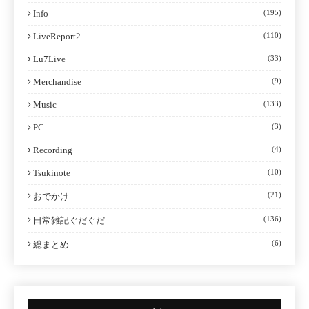
Info
(195)
LiveReport2
(110)
Lu7Live
(33)
Merchandise
(9)
Music
(133)
PC
(3)
Recording
(4)
Tsukinote
(10)
(21)
おでかけ
(136)
日常雑記ぐだぐだ
(6)
総まとめ