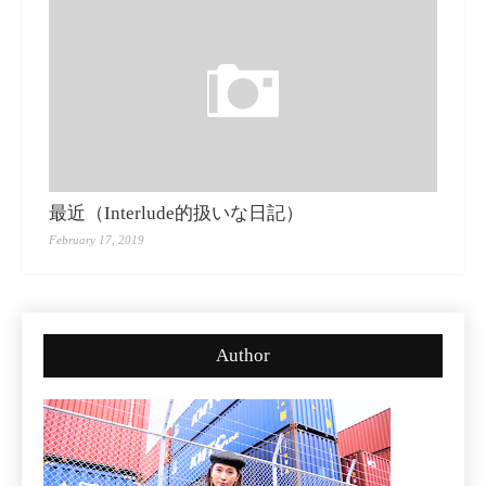
最近（Interlude的扱いな日記）
February 17, 2019
Author