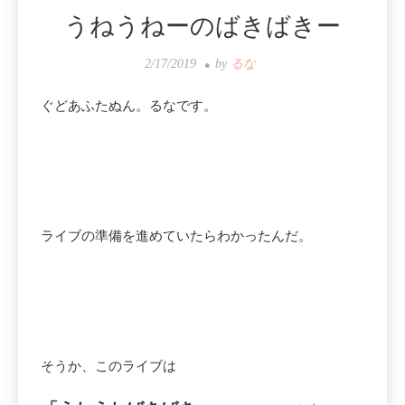
うねうねーのばきばきー
2/17/2019
by
るな
ぐどあふたぬん。るなです。
ライブの準備を進めていたらわかったんだ。
そうか、このライブは