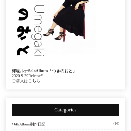
梅垣ルナSoloAlbum「つきのおと」
2020.9.29Release!!
ご購入はこちら
Categories
(10)
6thAlbum制作日記