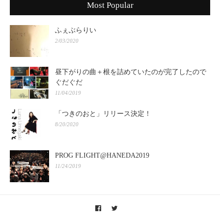
Most Popular
ふぇぶらりい
2/03/2020
昼下がりの曲＋根を詰めていたのが完了したので
ぐだぐだ
11/04/2019
「つきのおと」リリース決定！
8/20/2020
PROG FLIGHT@HANEDA2019
11/24/2019