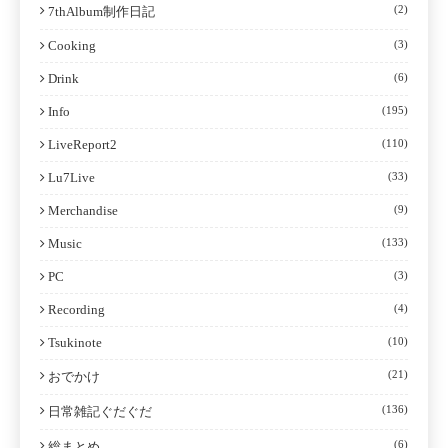
(2)
7thAlbum制作日記
Cooking
(3)
Drink
(6)
Info
(195)
LiveReport2
(110)
Lu7Live
(33)
Merchandise
(9)
Music
(133)
PC
(3)
Recording
(4)
Tsukinote
(10)
(21)
おでかけ
(136)
日常雑記ぐだぐだ
(6)
総まとめ