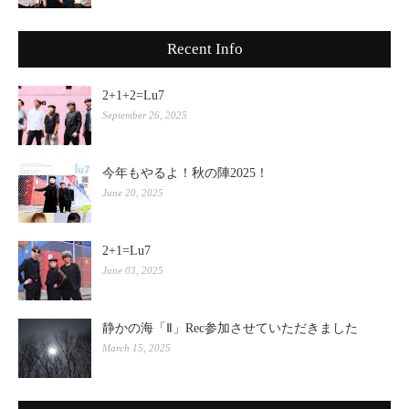
Recent Info
2+1+2=Lu7
September 26, 2025
今年もやるよ！秋の陣2025！
June 20, 2025
2+1=Lu7
June 03, 2025
静かの海「Ⅱ」Rec参加させていただきました
March 15, 2025