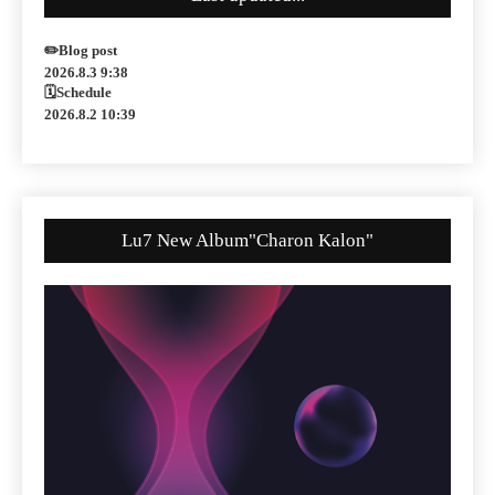
✏️Blog post
2026.8.3 9:38
🗓Schedule
2026.8.2 10:39
Lu7 New Album"Charon Kalon"