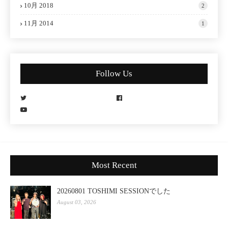
10月 2018
2
11月 2014
1
Follow Us
Most Recent
20260801 TOSHIMI SESSIONでした
August 03, 2026