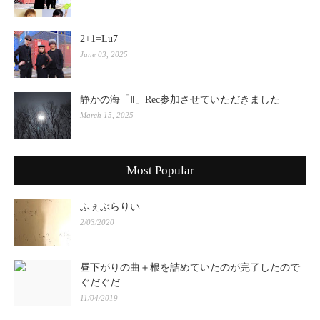
2+1=Lu7
June 03, 2025
静かの海「Ⅱ」Rec参加させていただきました
March 15, 2025
Most Popular
ふぇぶらりい
2/03/2020
昼下がりの曲＋根を詰めていたのが完了したので
ぐだぐだ
11/04/2019