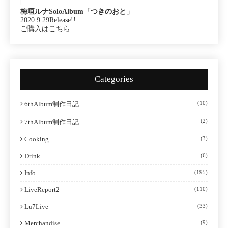
梅垣ルナSoloAlbum「つきのおと」
2020.9.29Release!!
ご購入はこちら
Categories
(10)
6thAlbum制作日記
(2)
7thAlbum制作日記
Cooking
(3)
Drink
(6)
Info
(195)
LiveReport2
(110)
Lu7Live
(33)
Merchandise
(9)