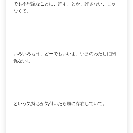
でも不思議なことに、許す、とか、許さない、じゃ
なくて、
いろいろもう、どーでもいいよ、いまのわたしに関
係ないし
という気持ちが気付いたら頭に存在していて。