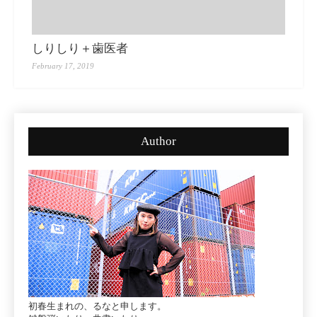
しりしり＋歯医者
February 17, 2019
Author
初春生まれの、るなと申します。