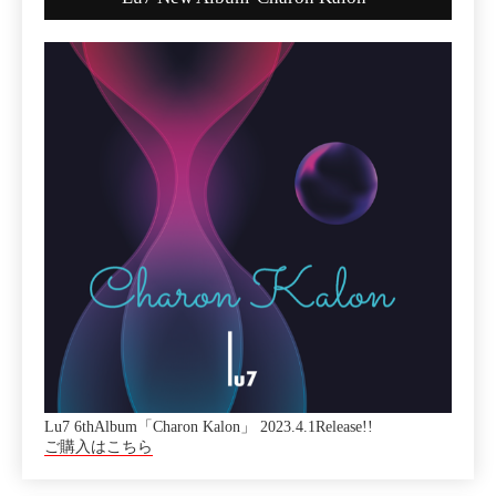
Lu7 6thAlbum「Charon Kalon」 2023.4.1Release!!
ご購入はこちら