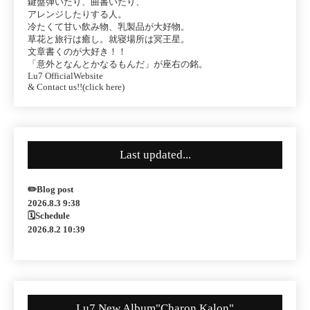
鍵盤弾いたり、曲書いたり、
アレンジしたりする人。
冷たくて甘い飲み物、乳製品が大好物。
草花と旅行は癒し。就寝場所は冥王星。
文章書くのが大好き！！
「意外となんとかなるもんだ」が座右の銘。
Lu7 OfficialWebsite
& Contact us!!(click here)
Last updated...
✏️Blog post
2026.8.3 9:38
🗓Schedule
2026.8.2 10:39
Lu7 New Album"Charon Kalon"