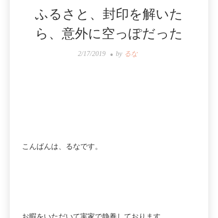
ふるさと、封印を解いた
ら、意外に空っぽだった
2/17/2019
by
るな
こんばんは、るなです。
お暇をいただいて実家で静養しております。