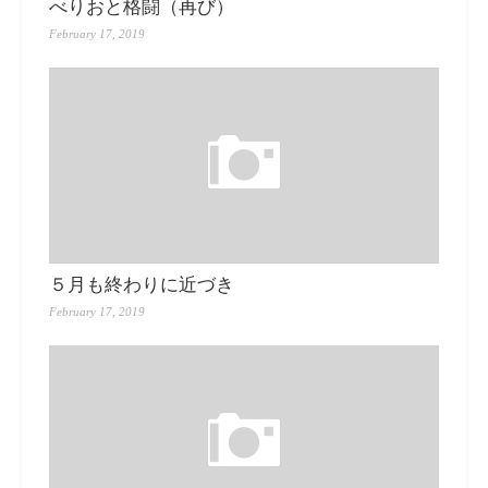
べりおと格闘（再び）
February 17, 2019
５月も終わりに近づき
February 17, 2019