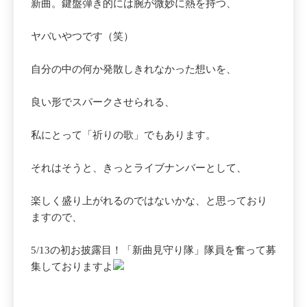
新曲。鍵盤弾き的には腕が微妙に熱を持つ、
ヤバいやつです（笑）
自分の中の何か発散しきれなかった想いを、
良い形でスパークさせられる、
私にとって「祈りの歌」でもあります。
それはそうと、きっとライブナンバーとして、
楽しく盛り上がれるのではないかな、と思っており
ますので、
5/13の初お披露目！「新曲見守り隊」隊員を奮って募
集しておりますよ