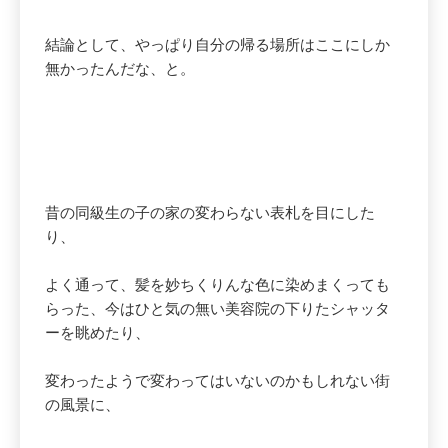
結論として、やっぱり自分の帰る場所はここにしか
無かったんだな、と。
昔の同級生の子の家の変わらない表札を目にした
り、
よく通って、髪を妙ちくりんな色に染めまくっても
らった、今はひと気の無い美容院の下りたシャッタ
ーを眺めたり、
変わったようで変わってはいないのかもしれない街
の風景に、